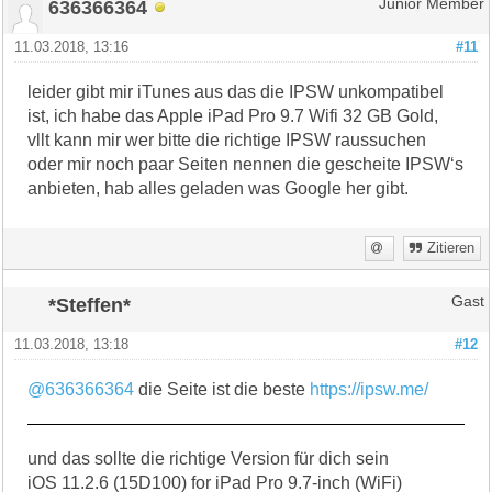
636366364
Junior Member
11.03.2018, 13:16
#11
leider gibt mir iTunes aus das die IPSW unkompatibel
ist, ich habe das Apple iPad Pro 9.7 Wifi 32 GB Gold,
vllt kann mir wer bitte die richtige IPSW raussuchen
oder mir noch paar Seiten nennen die gescheite IPSW‘s
anbieten, hab alles geladen was Google her gibt.
Zitieren
*Steffen*
Gast
11.03.2018, 13:18
#12
@636366364
die Seite ist die beste
https://ipsw.me/
und das sollte die richtige Version für dich sein
iOS 11.2.6 (15D100) for iPad Pro 9.7-inch (WiFi)