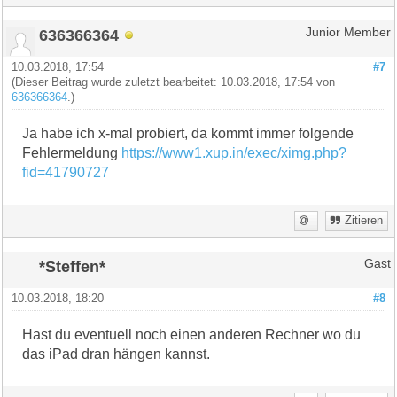
636366364
Junior Member
10.03.2018, 17:54
#7
(Dieser Beitrag wurde zuletzt bearbeitet: 10.03.2018, 17:54 von
636366364
.)
Ja habe ich x-mal probiert, da kommt immer folgende
Fehlermeldung
https://www1.xup.in/exec/ximg.php?
fid=41790727
Zitieren
*Steffen*
Gast
10.03.2018, 18:20
#8
Hast du eventuell noch einen anderen Rechner wo du
das iPad dran hängen kannst.