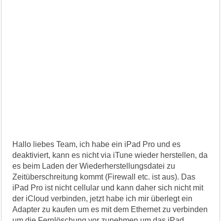
Hallo liebes Team, ich habe ein iPad Pro und es
deaktiviert, kann es nicht via iTune wieder herstellen, da
es beim Laden der Wiederherstellungsdatei zu
Zeitüberschreitung kommt (Firewall etc. ist aus). Das
iPad Pro ist nicht cellular und kann daher sich nicht mit
der iCloud verbinden, jetzt habe ich mir überlegt ein
Adapter zu kaufen um es mit dem Ethernet zu verbinden
um die Fernlöschung vor zunehmen um das iPad