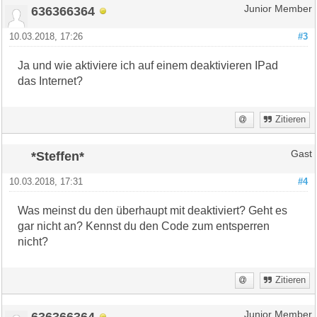
636366364
Junior Member
10.03.2018, 17:26
#3
Ja und wie aktiviere ich auf einem deaktivieren IPad
das Internet?
Zitieren
*Steffen*
Gast
10.03.2018, 17:31
#4
Was meinst du den überhaupt mit deaktiviert? Geht es
gar nicht an? Kennst du den Code zum entsperren
nicht?
Zitieren
636366364
Junior Member