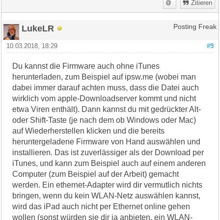
Zitieren
LukeLR
Posting Freak
10.03.2018, 18:29
#9
Du kannst die Firmware auch ohne iTunes
herunterladen, zum Beispiel auf ipsw.me (wobei man
dabei immer darauf achten muss, dass die Datei auch
wirklich vom apple-Downloadserver kommt und nicht
etwa Viren enthält). Dann kannst du mit gedrückter Alt-
oder Shift-Taste (je nach dem ob Windows oder Mac)
auf Wiederherstellen klicken und die bereits
heruntergeladene Firmware von Hand auswählen und
installieren. Das ist zuverlässiger als der Download per
iTunes, und kann zum Beispiel auch auf einem anderen
Computer (zum Beispiel auf der Arbeit) gemacht
werden. Ein ethernet-Adapter wird dir vermutlich nichts
bringen, wenn du kein WLAN-Netz auswählen kannst,
wird das iPad auch nicht per Ethernet online gehen
wollen (sonst würden sie dir ja anbieten, ein WLAN-