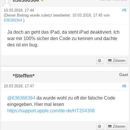
10.03.2018, 17:44
#5
(Dieser Beitrag wurde zuletzt bearbeitet: 10.03.2018, 17:45 von
636366364
.)
Ja doch an geht das iPad, da steht iPad deaktiviert. Ich
war mir 100% sicher den Code zu kennen und dachte
des ist ein bug.
Zitieren
*Steffen*
Gast
10.03.2018, 17:47
#6
@636366364
da wurde wohl zu oft der falsche Code
eingegeben. Hier mal lesen
https://support.apple.com/de-de/HT204306
Zitieren