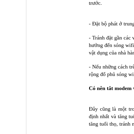
trước.
- Đặt bộ phát ở trung
- Tránh đặt gần các 
hưởng đến sóng wifi
vật dụng của nhà hà
- Nếu những cách trê
rộng đổ phủ sóng wi
Có nên tắt modem 
Đây cũng là một tr
định nhất và tăng t
tăng tuổi thọ, tránh