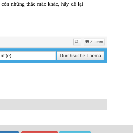
 còn những thắc mắc khác, hãy để lại
Zitieren