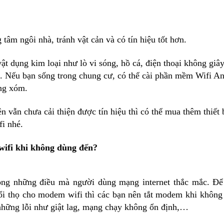
 tâm ngôi nhà, tránh vật cản và có tín hiệu tốt hơn.
vật dụng kim loại như lò vi sóng, hồ cá, điện thoại không giâ
. Nếu bạn sống trong chung cư, có thể cài phần mềm Wifi An
ng xóm.
n vẫn chưa cải thiện được tín hiệu thì có thể mua thêm thiế
fi nhé.
wifi khi không dùng đến?
ong những điều mà người dùng mạng internet thắc mắc. Để
uổi thọ cho modem wifi thì các bạn nên tắt modem khi không 
 những lỗi như giật lag, mạng chạy không ổn định,…