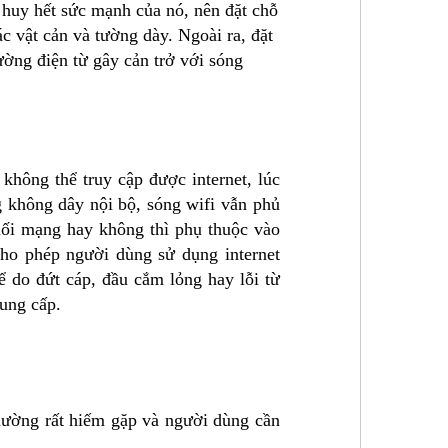
t huy hết sức mạnh của nó, nên đặt chỗ
ác vật cản và tường dày. Ngoài ra, đặt
rường điện từ gây cản trở với sóng
không thể truy cập được internet, lúc
g không dây nội bộ, sóng wifi vẫn phủ
nối mạng hay không thì phụ thuộc vào
cho phép người dùng sử dụng internet
hể do đứt cáp, đầu cắm lỏng hay lỗi từ
cung cấp.
hường rất hiếm gặp và người dùng cần