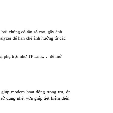
y bởi chúng có tần số cao, gây ảnh
alyzer để hạn chế ảnh hưởng từ các
t bị phụ trợi như TP Link,… để mở
 giúp modem hoạt động trong tru, ổn
sử dụng nhé, vừa giúp tiết kiệm điện,