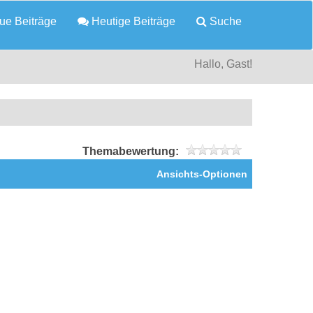
e Beiträge
Heutige Beiträge
Suche
Hallo, Gast!
Themabewertung:
Ansichts-Optionen