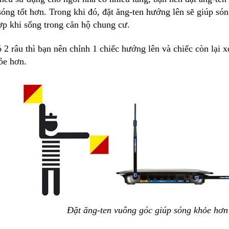
sóng tốt hơn. Trong khi đó, đặt ăng-ten hướng lên sẽ giúp só
ợp khi sống trong căn hộ chung cư.
ó 2 râu thì bạn nên chỉnh 1 chiếc hướng lên và chiếc còn lại
ỏe hơn.
Đặt ăng-ten vuông góc giúp sóng khỏe hơn