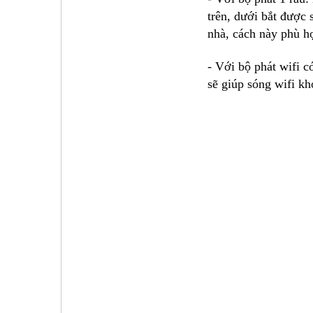
trên, dưới bắt được 
nhà, cách này phù h
- Với bộ phát wifi c
sẽ giúp sóng wifi kh