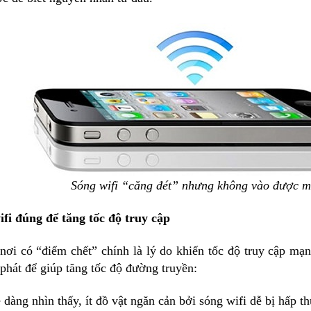
Sóng wifi “căng đét” nhưng không vào được 
fi đúng để tăng tốc độ truy cập
i nơi có “điểm chết” chính là lý do khiến tốc độ truy cập mạ
 phát để giúp tăng tốc độ đường truyền:
ễ dàng nhìn thấy, ít đồ vật ngăn cản bởi sóng wifi dễ bị hấp t