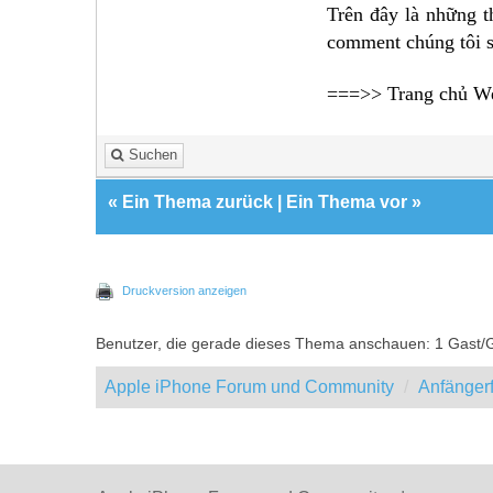
Trên đây là những t
comment chúng tôi s
===>> Trang chủ We
Suchen
«
Ein Thema zurück
|
Ein Thema vor
»
Druckversion anzeigen
Benutzer, die gerade dieses Thema anschauen: 1 Gast/
Apple iPhone Forum und Community
Anfänger