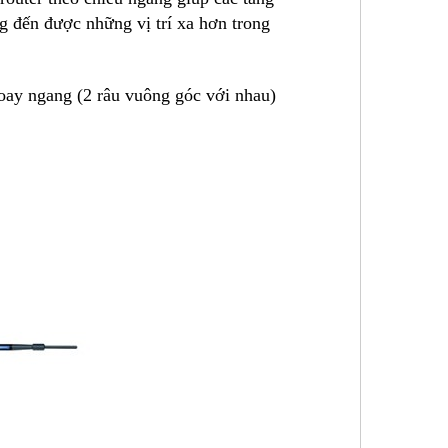
ng đến được những vị trí xa hơn trong
 xoay ngang (2 râu vuông góc với nhau)