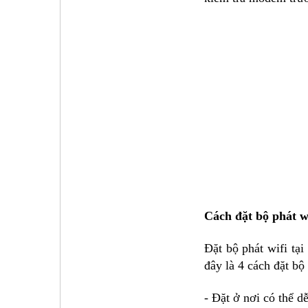
Cách đặt bộ phát wi
Đặt bộ phát wifi tạ
đây là 4 cách đặt bộ
- Đặt ở nơi có thể d