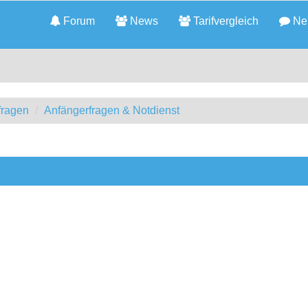
Forum
News
Tarifvergleich
Neu
fragen
Anfängerfragen & Notdienst