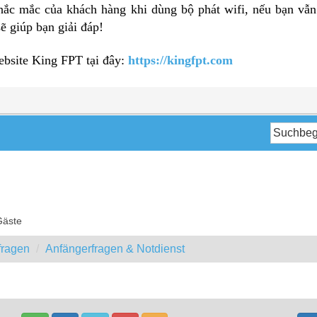
hắc mắc của khách hàng khi dùng bộ phát wifi, nếu bạn vẫn
ẽ giúp bạn giải đáp!
bsite King FPT tại đây:
https://kingfpt.com
Gäste
fragen
Anfängerfragen & Notdienst