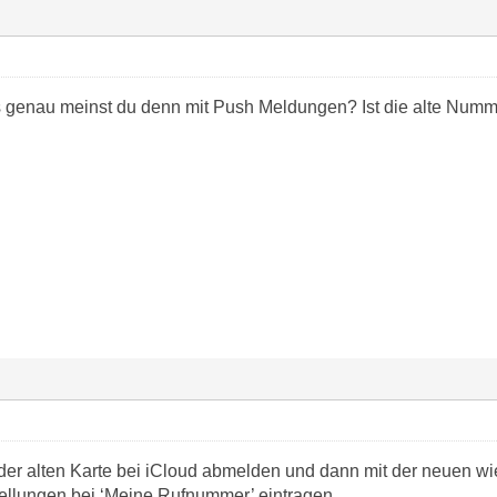
genau meinst du denn mit Push Meldungen? Ist die alte Numme
der alten Karte bei iCloud abmelden und dann mit der neuen 
ellungen bei ‘Meine Rufnummer’ eintragen.