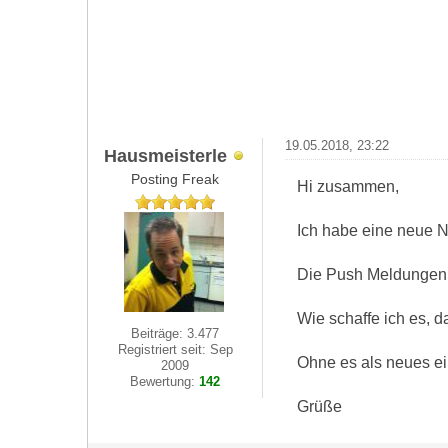
19.05.2018, 23:22
Hausmeisterle
Posting Freak
Hi zusammen,
Ich habe eine neue N
Die Push Meldungen l
Wie schaffe ich es, d
Beiträge: 3.477
Registriert seit: Sep
Ohne es als neues e
2009
Bewertung:
142
Grüße