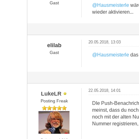
Gast
@Hausmeisterle
wäre
wieder aktivieren...
20.05.2018, 13:03
elilab
Gast
@Hausmeisterle
das 
22.05.2018, 14:01
LukeLR
Posting Freak
DIe Push-Benachrich
meinst, dass du noch
noch mit der alten N
Nummer registrieren,