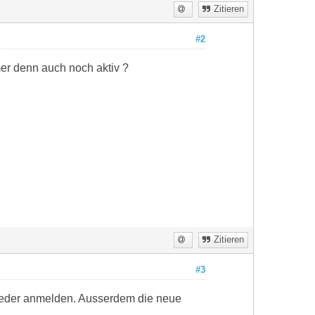
Zitieren
#2
r denn auch noch aktiv ?
Zitieren
#3
wieder anmelden. Ausserdem die neue