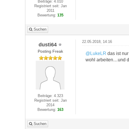
Beiträge: 4.010
Registriert seit: Jan
2011
Bewertung:
135
Suchen
22.05.2018, 14:16
dusti64
Posting Freak
@LukeLR
das ist nur
wohl arbeiten…und die
Beiträge: 4.323
Registriert seit: Jan
2014
Bewertung:
163
Suchen