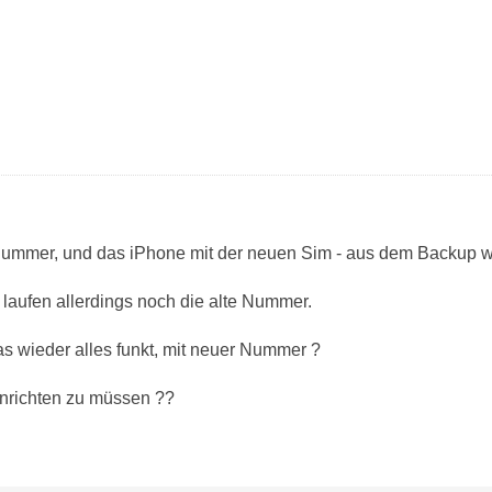
ummer, und das iPhone mit der neuen Sim - aus dem Backup wi
aufen allerdings noch die alte Nummer.
as wieder alles funkt, mit neuer Nummer ?
inrichten zu müssen ??