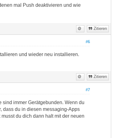
 denen mal Push deaktivieren und wie
Zitieren
#6
llieren und wieder neu installieren.
Zitieren
#7
ie sind immer Gerätgebunden. Wenn du
r, dass du in diesen messaging-Apps
 musst du dich dann halt mit der neuen