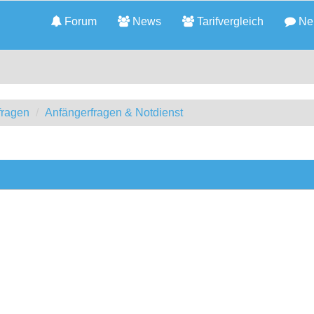
Forum
News
Tarifvergleich
Neu
fragen
Anfängerfragen & Notdienst