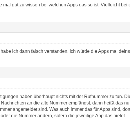
 mal gut zu wissen bei welchen Apps das so ist. Vielleicht bei
habe ich dann falsch verstanden. Ich würde die Apps mal deinsta
tigungen haben überhaupt nichts mit der Rufnummer zu tun. D
 Nachrichten an die alte Nummer empfängst, dann heißt das nu
ummer angemeldet sind. Was auch immer das für Apps sind, dort
 oder die Nummer ändern, sofern die jeweilige App das bietet.