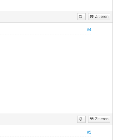
Zitieren
#4
Zitieren
#5