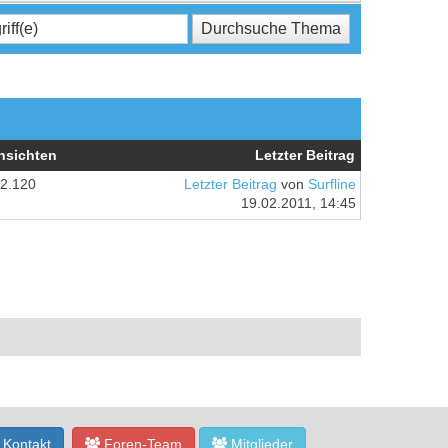
nsichten
Letzter Beitrag
2.120
Letzter Beitrag
von
Surfline
19.02.2011, 14:45
Kontakt
Foren-Team
Mitglieder