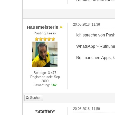
20.05.2018, 11:36
Hausmeisterle
Posting Freak
Ich spreche von Push
WhatsApp > Rufnumme
Bei manchen Apps, k
Beiträge: 3.477
Registriert seit: Sep
2009
Bewertung:
142
Suchen
20.05.2018, 11:59
*Steffen*