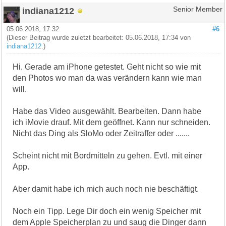
indiana1212
Senior Member
05.06.2018, 17:32
#6
(Dieser Beitrag wurde zuletzt bearbeitet: 05.06.2018, 17:34 von
indiana1212
.)
Hi. Gerade am iPhone getestet. Geht nicht so wie mit
den Photos wo man da was verändern kann wie man
will.
Habe das Video ausgewählt. Bearbeiten. Dann habe
ich iMovie drauf. Mit dem geöffnet. Kann nur schneiden.
Nicht das Ding als SloMo oder Zeitraffer oder .......
Scheint nicht mit Bordmitteln zu gehen. Evtl. mit einer
App.
Aber damit habe ich mich auch noch nie beschäftigt.
Noch ein Tipp. Lege Dir doch ein wenig Speicher mit
dem Apple Speicherplan zu und saug die Dinger dann