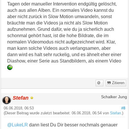
Tagen oder manueller Intervention endgültig gelöscht,
auch aus allen Alben. Ein normales Video kannst du
aber nicht zurück in Slow Motion umwandeln, sonst
bräuchte man die Videos ja nicht als Slow Motion
aufzunehmen. Grund dafür, wie du ja sicherlich auch
schonmal gehört hast, ist die hohe Bildrate, die im
normalen Videomodus nicht aufgezeichnet wird. Klar,
man kann solche Videos auch verlangsamen, aber
dann wird es halt sehr ruckelig, und es ähnelt eher einer
Diashow, einer Serie aus Standbildern, als einem Video
Zitieren
Stefan
Schalker Jung
06.06.2018, 06:53
#8
(Dieser Beitrag wurde zuletzt bearbeitet: 06.06.2018, 06:54 von
Stefan
.)
@LukeLR
dann liest Du Dir besser nochmals genauer