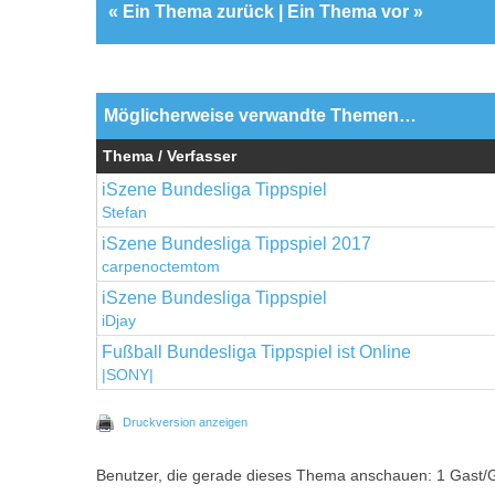
«
Ein Thema zurück
|
Ein Thema vor
»
Möglicherweise verwandte Themen…
Thema / Verfasser
iSzene Bundesliga Tippspiel
Stefan
iSzene Bundesliga Tippspiel 2017
carpenoctemtom
iSzene Bundesliga Tippspiel
iDjay
Fußball Bundesliga Tippspiel ist Online
|SONY|
Druckversion anzeigen
Benutzer, die gerade dieses Thema anschauen: 1 Gast/