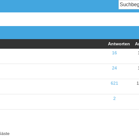
Antworten
A
16
24
621
1
2
Gäste