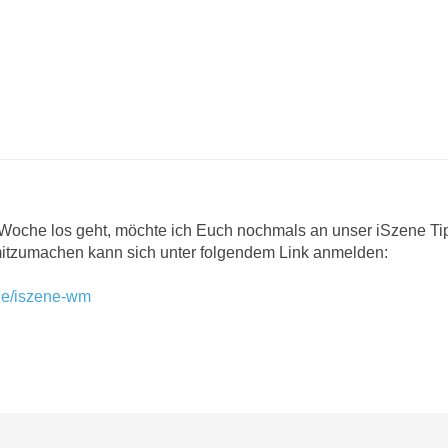
 Woche los geht, möchte ich Euch nochmals an unser iSzene Tip
itzumachen kann sich unter folgendem Link anmelden:
.de/iszene-wm