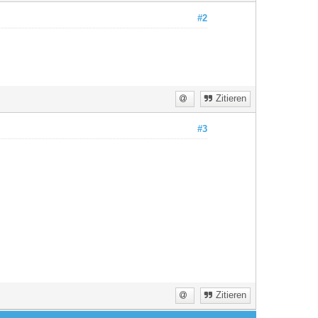
#2
Zitieren
#3
Zitieren