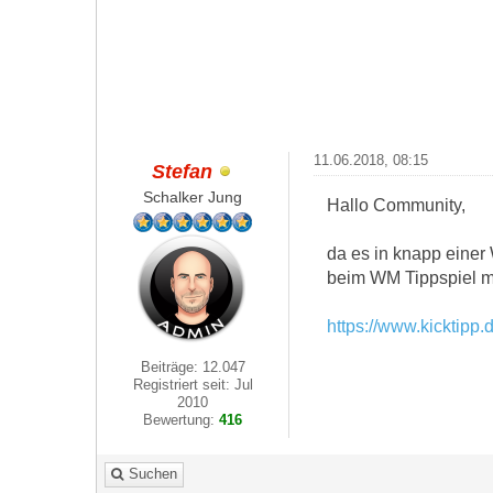
11.06.2018, 08:15
Stefan
Schalker Jung
Hallo Community,
da es in knapp einer
beim WM Tippspiel m
https://www.kicktipp
Beiträge: 12.047
Registriert seit: Jul
2010
Bewertung:
416
Suchen