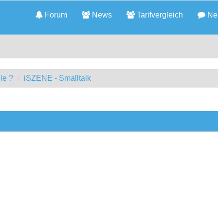
Forum
News
Tarifvergleich
Neu
le ?
iSZENE - Smalltalk