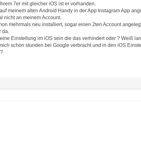
hrem 7er mit gleicher iOS ist er vorhanden.
uf meinem alten Android Handy in der App Instagram App angmel
al nicht an meinem Account.
n mehrmals neu installiert, sogar einen 2ten Account angelegt,
r da.
eine Einstellung im iOS sein die das verhindert oder ? Weiß la
b mich schon stunden bei Google verbracht und in den iOS Einste
??