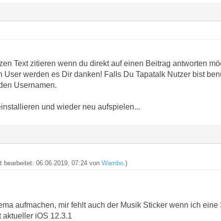
nzen Text zitieren wenn du direkt auf einen Beitrag antworten möc
n User werden es Dir danken! Falls Du Tapatalk Nutzer bist be
nden Usernamen.
einstallieren und wieder neu aufspielen...
zt bearbeitet: 06.06.2019, 07:24 von
Wambo
.)
ma aufmachen, mir fehlt auch der Musik Sticker wenn ich eine S
 aktueller iOS 12.3.1