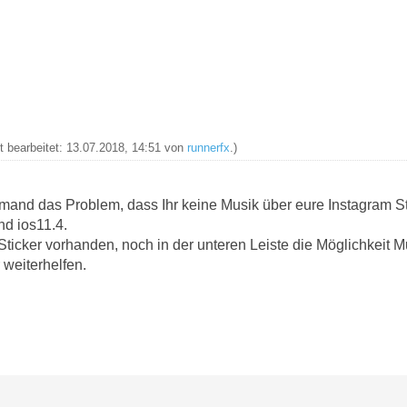
zt bearbeitet: 13.07.2018, 14:51 von
runnerfx
.)
mand das Problem, dass Ihr keine Musik über eure Instagram S
d ios11.4.
 Sticker vorhanden, noch in der unteren Leiste die Möglichkeit
r weiterhelfen.