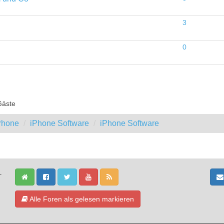
3
0
Gäste
iPhone
iPhone Software
iPhone Software
-
Alle Foren als gelesen markieren