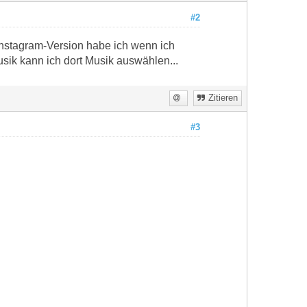
#2
nstagram-Version habe ich wenn ich
usik kann ich dort Musik auswählen...
Zitieren
#3