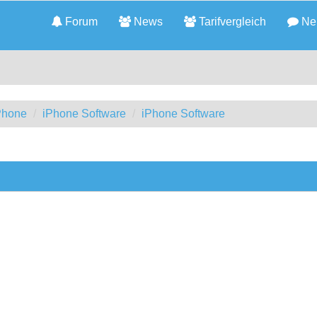
Forum
News
Tarifvergleich
Neu
iPhone
iPhone Software
iPhone Software