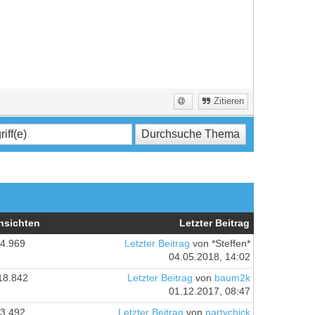
Zitieren
nsichten
Letzter Beitrag
4.969
Letzter Beitrag
von *Steffen*
04.05.2018, 14:02
18.842
Letzter Beitrag
von
baum2k
01.12.2017, 08:47
3.492
Letzter Beitrag
von
partychick