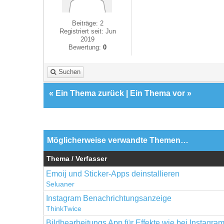
Beiträge: 2
Registriert seit: Jun
2019
Bewertung:
0
Suchen
«
Ein Thema zurück
|
Ein Thema vor
»
Möglicherweise verwandte Themen…
Thema / Verfasser
Emoij und Sticker-Apps deinstallieren
Seluaner
Instagram Benachrichtungsanzeige
ThinkTwice
Bildbearbeitungs App für Effekte wie bei Instagra