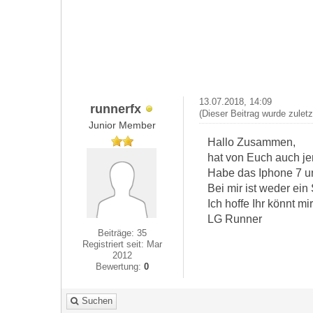
13.07.2018, 14:09
runnerfx
(Dieser Beitrag wurde zulet
Junior Member
Hallo Zusammen,
hat von Euch auch je
Habe das Iphone 7 un
Bei mir ist weder ein
Ich hoffe Ihr könnt mi
LG Runner
Beiträge: 35
Registriert seit: Mar
2012
Bewertung:
0
Suchen