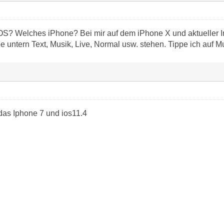
S? Welches iPhone? Bei mir auf dem iPhone X und aktueller I
pe untern Text, Musik, Live, Normal usw. stehen. Tippe ich auf M
as Iphone 7 und ios11.4