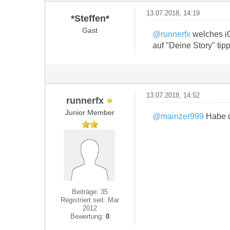
13.07.2018, 14:19
*Steffen*
Gast
@runnerfx
welches iO
auf "Deine Story" tip
13.07.2018, 14:52
runnerfx
Junior Member
@mainzer999
Habe d
Beiträge: 35
Registriert seit: Mar
2012
Bewertung:
0