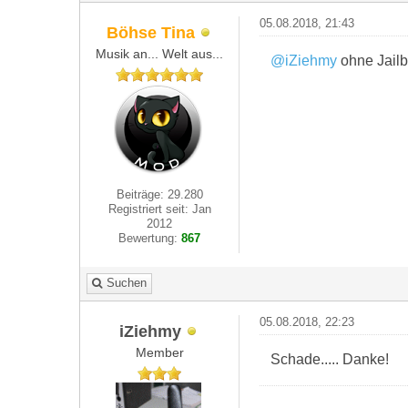
05.08.2018, 21:43
Böhse Tina
Musik an... Welt aus...
@iZiehmy
ohne Jailbr
Beiträge: 29.280
Registriert seit: Jan
2012
Bewertung:
867
Suchen
05.08.2018, 22:23
iZiehmy
Member
Schade..... Danke!