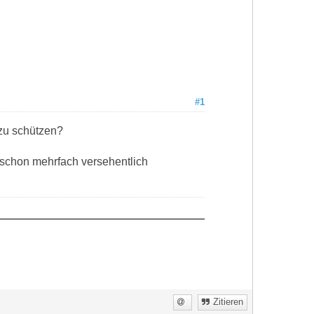
#1
 zu schützen?
 schon mehrfach versehentlich
Zitieren