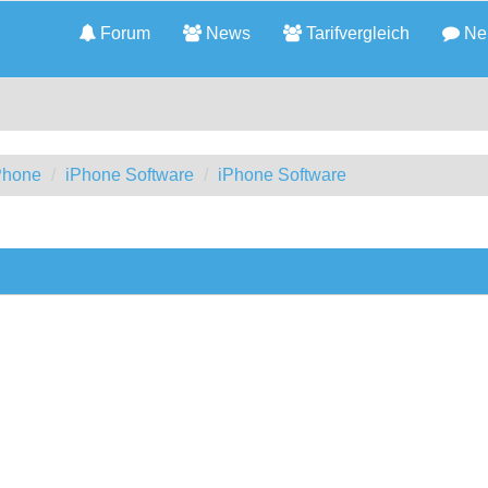
Forum
News
Tarifvergleich
Neu
iPhone
iPhone Software
iPhone Software