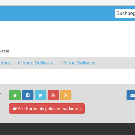
Gäste
iPhone
iPhone Software
iPhone Software
-
Alle Foren als gelesen markieren