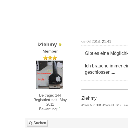
05.08.2018, 21:41
iZiehmy
Member
Gibt es eine Möglich
Ich brauche immer ei
geschlossen....
Beiträge: 144
Ziehmy
Registriert seit: May
2011
iPhone 5S 16GB, iPhone SE 32GB, iPa
Bewertung:
1
Suchen