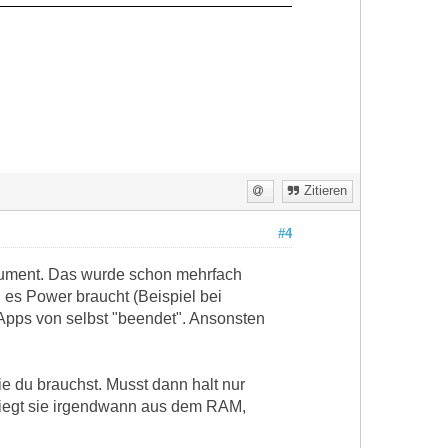
Zitieren
#4
gument. Das wurde schon mehrfach
es Power braucht (Beispiel bei
 Apps von selbst "beendet". Ansonsten
ie du brauchst. Musst dann halt nur
 fliegt sie irgendwann aus dem RAM,