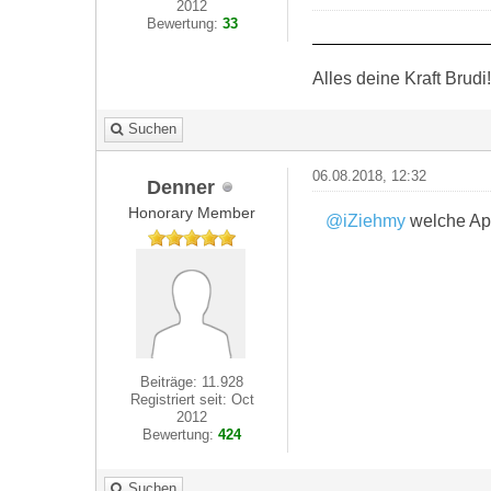
2012
Bewertung:
33
Alles deine Kraft Brudi!
Suchen
06.08.2018, 12:32
Denner
Honorary Member
@iZiehmy
welche App
Beiträge: 11.928
Registriert seit: Oct
2012
Bewertung:
424
Suchen