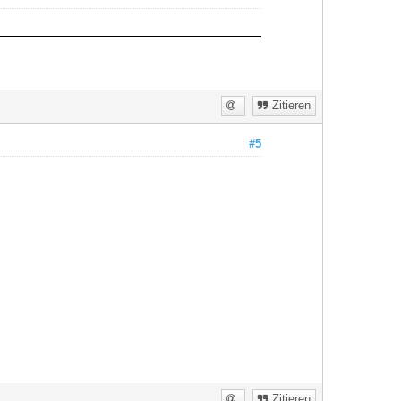
Zitieren
#5
Zitieren