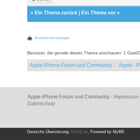
«
Ein Thema zurück
|
Ein Thema vor
»
Druckversion anzeigen
Benutzer, die gerade dieses Thema anschauen: 1 Gast/
Apple iPhone Forum und Community
Apple - 
Apple iPhone Forum und Community -
Impressum
Datenschutz
Deutsche Übersetzung:
MyBB.de
, Powered by
MyBB
.