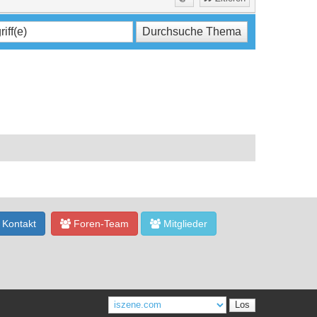
Kontakt
Foren-Team
Mitglieder