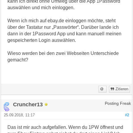
kann ich direkt ohne Umweg über die App 1Password
auswählen und mich einloggen.
Wenn ich mich auf ebay.de einloggen möchte, steht
über der Tastatur nur „Passwörter“. Darüber lande ich
dann in der 1Password App und kann manuell meinen
gespeicherten Login auswählen.
Wieso werden bei den zwei Webseiten Unterschiede
gemacht?
Zitieren
Cruncher13
Posting Freak
25.09.2018, 11:17
#2
Das ist mir auch aufgefallen. Wenn du 1PW öffnest und