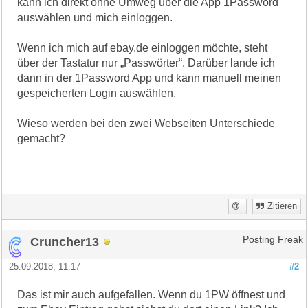
kann ich direkt ohne Umweg über die App 1Password
auswählen und mich einloggen.
Wenn ich mich auf ebay.de einloggen möchte, steht
über der Tastatur nur „Passwörter“. Darüber lande ich
dann in der 1Password App und kann manuell meinen
gespeicherten Login auswählen.
Wieso werden bei den zwei Webseiten Unterschiede
gemacht?
Zitieren
Cruncher13
Posting Freak
25.09.2018, 11:17
#2
Das ist mir auch aufgefallen. Wenn du 1PW öffnest und