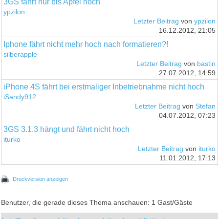
3GS fährt nur bis Apfel hoch
ypzilon
Letzter Beitrag
von
ypzilon
16.12.2012, 21:05
Iphone fährt nicht mehr hoch nach formatieren?!
silberapple
Letzter Beitrag
von
bastin
27.07.2012, 14:59
iPhone 4S fährt bei erstmaliger Inbetriebnahme nicht hoch
iSandy912
Letzter Beitrag
von
Stefan
04.07.2012, 07:23
3GS 3.1.3 hängt und fährt nicht hoch
iturko
Letzter Beitrag
von
iturko
11.01.2012, 17:13
Druckversion anzeigen
Benutzer, die gerade dieses Thema anschauen: 1 Gast/Gäste