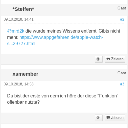
*Steffen*
Gast
09.10.2018, 14:41
#2
@mrd2k
die wurde meines Wissens entfernt. Gibts nicht
mehr.
https://www.appgefahren.de/apple-watch-
s...29727.html
Zitieren
xsmember
Gast
09.10.2018, 14:53
#3
Du bist der erste von dem ich höre der diese "Funktion"
offenbar nutzte?
Zitieren