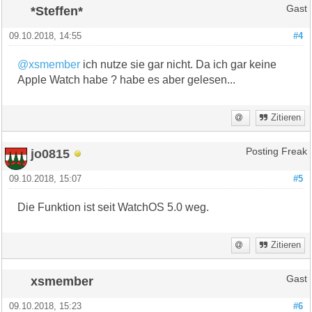
*Steffen*
Gast
09.10.2018, 14:55
#4
@xsmember
ich nutze sie gar nicht. Da ich gar keine
Apple Watch habe ? habe es aber gelesen...
Zitieren
jo0815
Posting Freak
09.10.2018, 15:07
#5
Die Funktion ist seit WatchOS 5.0 weg.
Zitieren
xsmember
Gast
09.10.2018, 15:23
#6