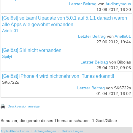
Letzter Beitrag
von
Audionymous
13.08.2012, 16:20
[Gelöst] seltsam! Upadate von 5.0.1 auf 5.1.1 danach waren
alle Apps wie gewohnt vorhanden
Arielle01
Letzter Beitrag
von
Arielle01
27.06.2012, 19:44
[Gelöst] Siri nicht vorhanden
Spilyt
Letzter Beitrag
von Bibolas
25.04.2012, 09:06
[Gelöst] iPhone 4 wird nichtmehr von iTunes erkannt!!
SK6722s
Letzter Beitrag
von SK6722s
01.04.2012, 16:02
Druckversion anzeigen
Benutzer, die gerade dieses Thema anschauen: 1 Gast/Gäste
Apple iPhone Forum
Anfängerfragen
Gelöste Fragen