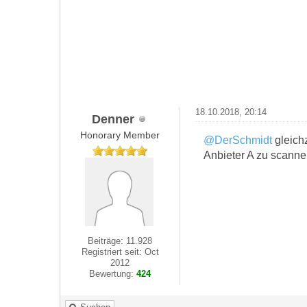
18.10.2018, 20:14
Denner
Honorary Member
@DerSchmidt
gleichz
Anbieter A zu scanne
Beiträge: 11.928
Registriert seit: Oct
2012
Bewertung:
424