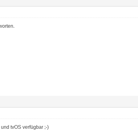
worten.
und tvOS verfügbar ;-)