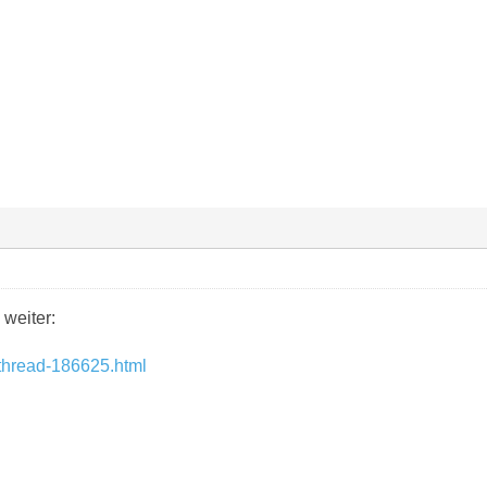
 weiter:
/thread-186625.html