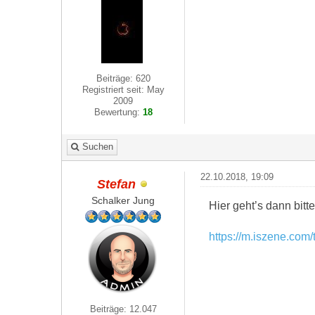
Beiträge: 620
Registriert seit: May
2009
Bewertung:
18
Suchen
22.10.2018, 19:09
Stefan
Schalker Jung
Hier geht’s dann bitte
https://m.iszene.com
Beiträge: 12.047