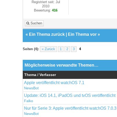
Registriert seit: Jul
2010
Bewertung:
416
Suchen
«
Ein Thema zurück
|
Ein Thema vor
»
Seiten (4):
« Zurück
1
2
3
4
Möglicherweise verwandte Themen…
Thema / Verfasser
Apple veröffentlicht watchOS 7.1
NewsBot
Update: iOS 14.1, iPadOS und tvOS veröffentlicht
Falko
Nur für Serie 3: Apple veröffentlicht watchOS 7.0.3
NewsBot