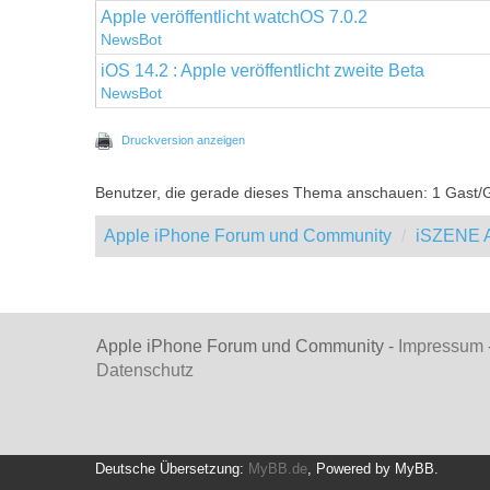
Apple veröffentlicht watchOS 7.0.2
NewsBot
iOS 14.2 : Apple veröffentlicht zweite Beta
NewsBot
Druckversion anzeigen
Benutzer, die gerade dieses Thema anschauen: 1 Gast/
Apple iPhone Forum und Community
iSZENE A
Apple iPhone Forum und Community -
Impressum
Datenschutz
Deutsche Übersetzung:
MyBB.de
, Powered by
MyBB
.