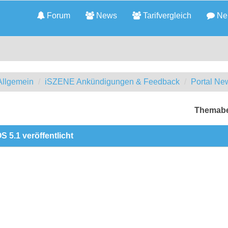
Forum
News
Tarifvergleich
Neu
llgemein
iSZENE Ankündigungen & Feedback
Portal Ne
Themabe
S 5.1 veröffentlicht