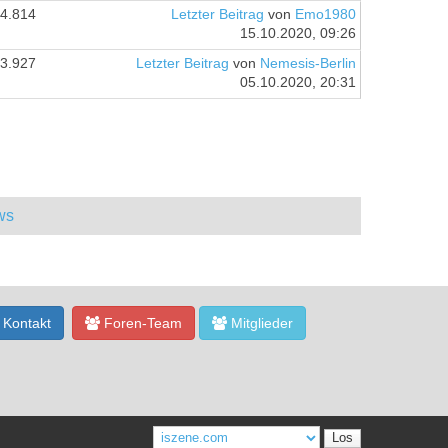
4.814
Letzter Beitrag
von
Emo1980
15.10.2020, 09:26
3.927
Letzter Beitrag
von
Nemesis-Berlin
05.10.2020, 20:31
ws
Kontakt
Foren-Team
Mitglieder