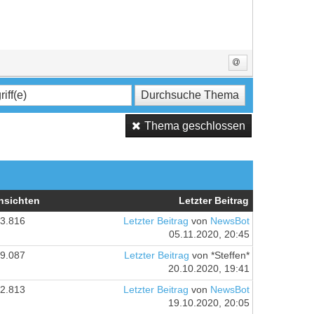
Thema geschlossen
nsichten
Letzter Beitrag
3.816
Letzter Beitrag
von
NewsBot
05.11.2020, 20:45
9.087
Letzter Beitrag
von *Steffen*
20.10.2020, 19:41
2.813
Letzter Beitrag
von
NewsBot
19.10.2020, 20:05