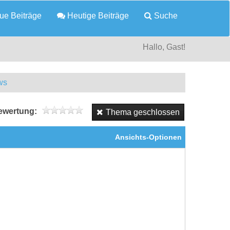
e Beiträge
Heutige Beiträge
Suche
Hallo, Gast!
ws
wertung:
Thema geschlossen
Ansichts-Optionen