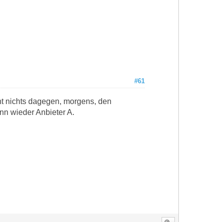
#61
icht nichts dagegen, morgens, den
nn wieder Anbieter A.