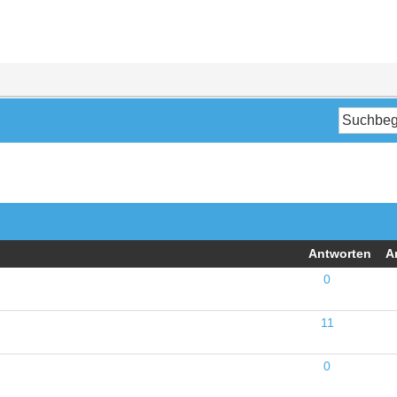
Antworten
A
0
11
0