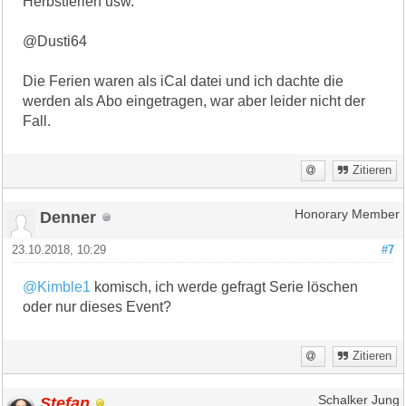
Herbstferien usw.
@Dusti64
Die Ferien waren als iCal datei und ich dachte die
werden als Abo eingetragen, war aber leider nicht der
Fall.
Zitieren
Denner
Honorary Member
23.10.2018, 10:29
#7
@Kimble1
komisch, ich werde gefragt Serie löschen
oder nur dieses Event?
Zitieren
Stefan
Schalker Jung