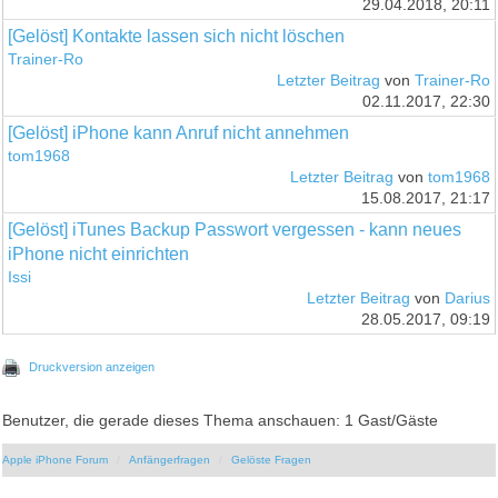
29.04.2018, 20:11
[Gelöst] Kontakte lassen sich nicht löschen
Trainer-Ro
Letzter Beitrag
von
Trainer-Ro
02.11.2017, 22:30
[Gelöst] iPhone kann Anruf nicht annehmen
tom1968
Letzter Beitrag
von
tom1968
15.08.2017, 21:17
[Gelöst] iTunes Backup Passwort vergessen - kann neues
iPhone nicht einrichten
Issi
Letzter Beitrag
von
Darius
28.05.2017, 09:19
Druckversion anzeigen
Benutzer, die gerade dieses Thema anschauen: 1 Gast/Gäste
Apple iPhone Forum
Anfängerfragen
Gelöste Fragen