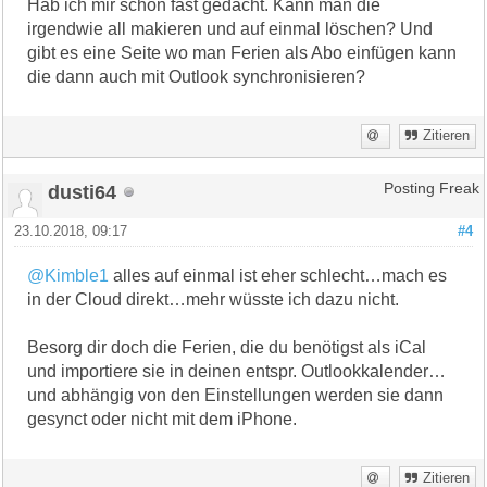
Hab ich mir schon fast gedacht. Kann man die
irgendwie all makieren und auf einmal löschen? Und
gibt es eine Seite wo man Ferien als Abo einfügen kann
die dann auch mit Outlook synchronisieren?
Zitieren
dusti64
Posting Freak
23.10.2018, 09:17
#4
@Kimble1
alles auf einmal ist eher schlecht…mach es
in der Cloud direkt…mehr wüsste ich dazu nicht.
Besorg dir doch die Ferien, die du benötigst als iCal
und importiere sie in deinen entspr. Outlookkalender…
und abhängig von den Einstellungen werden sie dann
gesynct oder nicht mit dem iPhone.
Zitieren