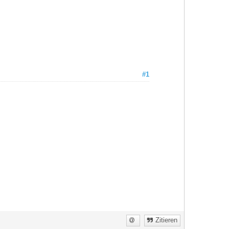
#1
Zitieren