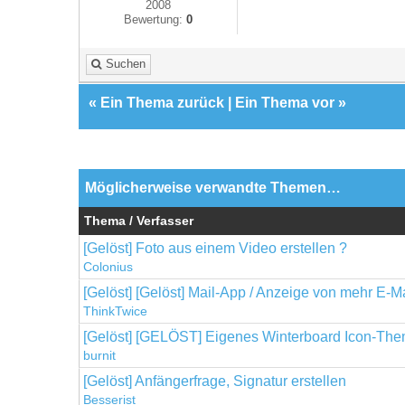
2008
Bewertung:
0
Suchen
«
Ein Thema zurück
|
Ein Thema vor
»
Möglicherweise verwandte Themen…
Thema / Verfasser
[Gelöst] Foto aus einem Video erstellen ?
Colonius
[Gelöst] [Gelöst] Mail-App / Anzeige von mehr E-M
ThinkTwice
[Gelöst] [GELÖST] Eigenes Winterboard Icon-Them
burnit
[Gelöst] Anfängerfrage, Signatur erstellen
Besserist