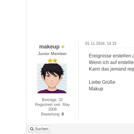
01.11.2018, 14:33
makeup
Junior Member
Ereignisse erstellen a
Wenn ich auf erstell
Kann das jemand rep
Liebe Grüße
Makup
Beiträge: 32
Registriert seit: May
2008
Bewertung:
0
Suchen