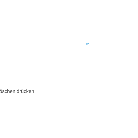
#1
 Löschen drücken