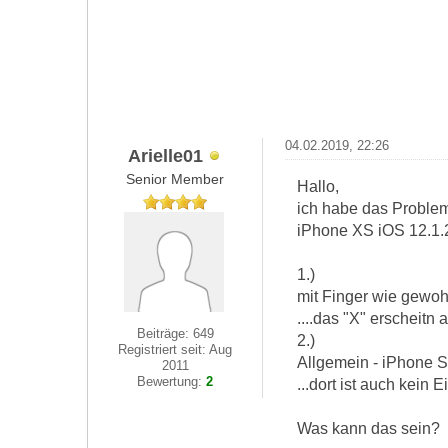
04.02.2019, 22:26
Arielle01
Senior Member
Hallo,
ich habe das Problem
iPhone XS iOS 12.1.
1.)
mit Finger wie gewoh
....das "X" erscheitn
Beiträge: 649
2.)
Registriert seit: Aug
Allgemein - iPhone Sp
2011
Bewertung:
2
...dort ist auch kein
Was kann das sein?