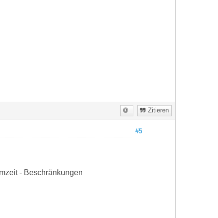
Zitieren
#5
irmzeit - Beschränkungen