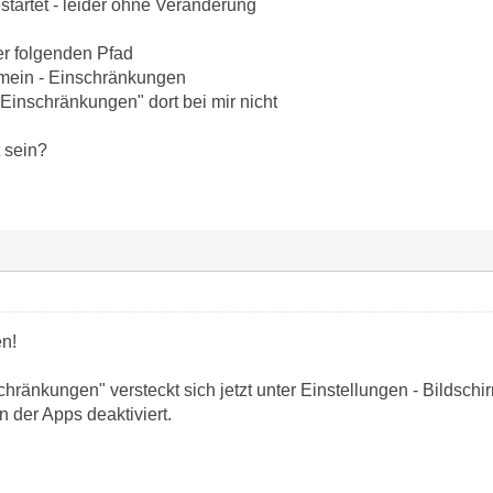
tartet - leider ohne Veränderung
r folgenden Pfad
emein - Einschränkungen
t "Einschränkungen" dort bei mir nicht
 sein?
n!
hränkungen" versteckt sich jetzt unter Einstellungen - Bildsch
n der Apps deaktiviert.