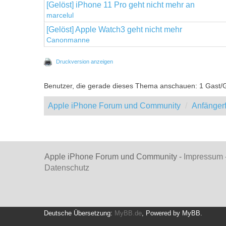
[Gelöst] iPhone 11 Pro geht nicht mehr an
marcelul
[Gelöst] Apple Watch3 geht nicht mehr
Canonmanne
Druckversion anzeigen
Benutzer, die gerade dieses Thema anschauen: 1 Gast/
Apple iPhone Forum und Community
Anfänger
Apple iPhone Forum und Community -
Impressum
Datenschutz
Deutsche Übersetzung:
MyBB.de
, Powered by
MyBB
.