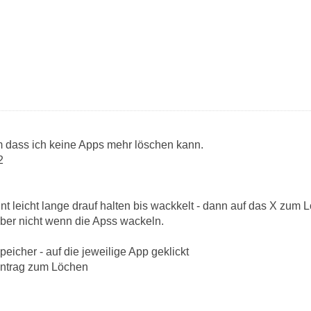
 dass ich keine Apps mehr löschen kann.
2
nt leicht lange drauf halten bis wackkelt - dann auf das X zum
 aber nicht wenn die Apss wackeln.
eicher - auf die jeweilige App geklickt
 Eintrag zum Löchen