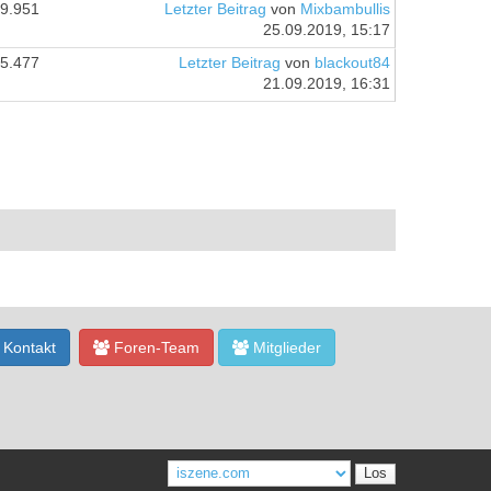
9.951
Letzter Beitrag
von
Mixbambullis
25.09.2019, 15:17
5.477
Letzter Beitrag
von
blackout84
21.09.2019, 16:31
Kontakt
Foren-Team
Mitglieder