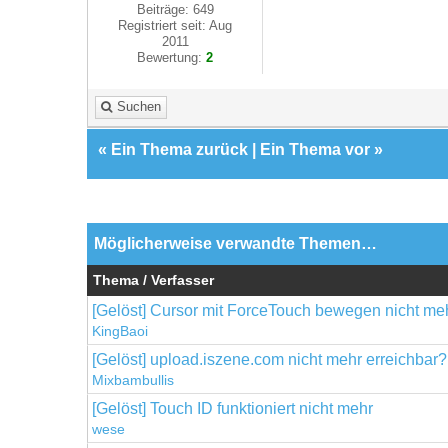
Beiträge: 649
Registriert seit: Aug
2011
Bewertung:
2
Suchen
«
Ein Thema zurück
|
Ein Thema vor
»
Möglicherweise verwandte Themen…
Thema / Verfasser
[Gelöst] Cursor mit ForceTouch bewegen nicht me
KingBaoi
[Gelöst] upload.iszene.com nicht mehr erreichbar?
Mixbambullis
[Gelöst] Touch ID funktioniert nicht mehr
wese