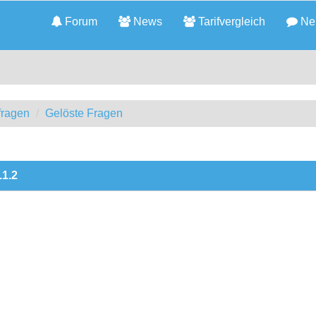
Forum
News
Tarifvergleich
Neu
fragen
Gelöste Fragen
.1.2