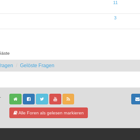
11
3
Gäste
fragen
Gelöste Fragen
-
Alle Foren als gelesen markieren