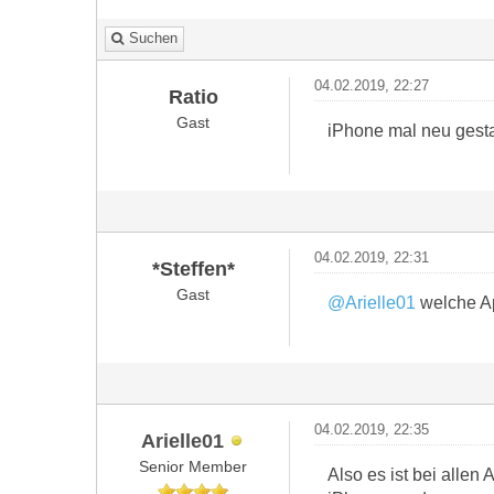
Suchen
04.02.2019, 22:27
Ratio
Gast
iPhone mal neu gesta
04.02.2019, 22:31
*Steffen*
Gast
@Arielle01
welche Ap
04.02.2019, 22:35
Arielle01
Senior Member
Also es ist bei alle