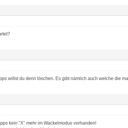
rtet?
ps willst du denn löschen. Es gibt nämlich auch welche die ma
n Apps kein "X" mehr im Wackelmodus vorhanden!