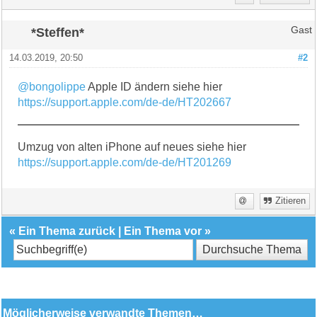
*Steffen*
Gast
14.03.2019, 20:50
#2
@bongolippe
Apple ID ändern siehe hier
https://support.apple.com/de-de/HT202667
Umzug von alten iPhone auf neues siehe hier
https://support.apple.com/de-de/HT201269
Zitieren
«
Ein Thema zurück
|
Ein Thema vor
»
Möglicherweise verwandte Themen…