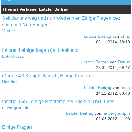
Thema / Verfasser
Letzter Beitrag
Seit damals weg und nun wieder hier. Einige Fragen bez.
shsh und Neuerungen.
VaporX
Letzter Beitrag
von
Chris
06.11.2014, 18:19
Iphone 4 einige fragen (jailbreak etc)
Botoxfresse
Letzter Beitrag
von
Darius
27.01.2014, 09:47
iPhone 4S Kompletttausch, Einige Fragen
Uneldur
Letzter Beitrag
von
hebe
14.11.2012, 00:49
Iphone 3GS - einige Probleme bei Backup u m iTunes
netvergrampfn
Letzter Beitrag
von
netvergrampfn
02.03.2012, 11:00
Einige Fragen