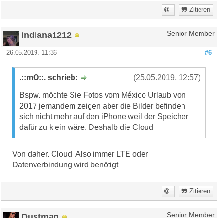
Zitieren
indiana1212
Senior Member
26.05.2019, 11:36
#6
.::mO::. schrieb:
(25.05.2019, 12:57)
Bspw. möchte Sie Fotos vom México Urlaub von
2017 jemandem zeigen aber die Bilder befinden
sich nicht mehr auf den iPhone weil der Speicher
dafür zu klein wäre. Deshalb die Cloud
Von daher. Cloud. Also immer LTE oder
Datenverbindung wird benötigt
Zitieren
Dustman
Senior Member