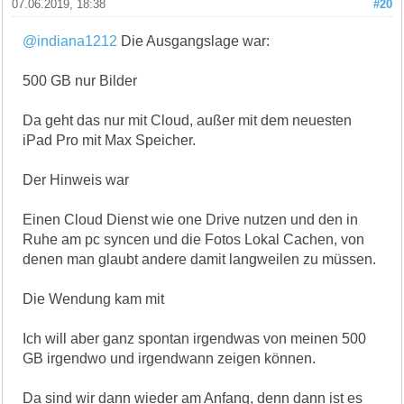
07.06.2019, 18:38
#20
@indiana1212
Die Ausgangslage war:
500 GB nur Bilder
Da geht das nur mit Cloud, außer mit dem neuesten
iPad Pro mit Max Speicher.
Der Hinweis war
Einen Cloud Dienst wie one Drive nutzen und den in
Ruhe am pc syncen und die Fotos Lokal Cachen, von
denen man glaubt andere damit langweilen zu müssen.
Die Wendung kam mit
Ich will aber ganz spontan irgendwas von meinen 500
GB irgendwo und irgendwann zeigen können.
Da sind wir dann wieder am Anfang, denn dann ist es