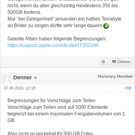
nicht, wenn du aber gleichzeitig mindestens 350 bis
500GB forderst.
Mal "bei Gelegenheit" jemanden ein halbes Terrabyte
an Bilder zu zeigen dürfte sehr lange dauern
Geteilte Alben haben folgende Begrenzungen:
https://support.apple.com/de-de/HT202299
Zitieren
Denner
Honorary Member
07.06.2019, 12:18
#18
Begrenzungen für Vorschläge zum Teilen
Vorschläge zum Teilen sind auf 5000 Elemente
begrenzt bei einem maximalen Freigabevolumen von 1
GB.
Also nicht so prickelnd für 500 GB Fotos