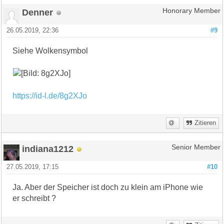
Denner
Honorary Member
26.05.2019, 22:36
#9
Siehe Wolkensymbol
https://id-l.de/8g2XJo
Zitieren
indiana1212
Senior Member
27.05.2019, 17:15
#10
Ja. Aber der Speicher ist doch zu klein am iPhone wie
er schreibt ?