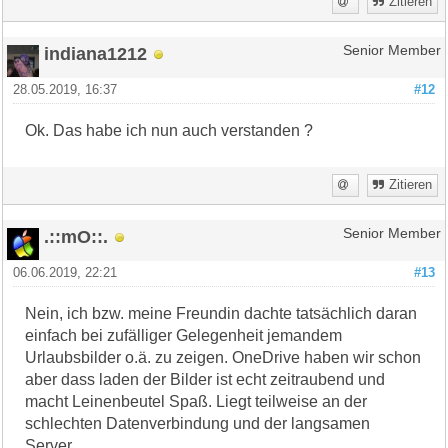
Zitieren
indiana1212
Senior Member
28.05.2019, 16:37
#12
Ok. Das habe ich nun auch verstanden ?
Zitieren
.::mO::.
Senior Member
06.06.2019, 22:21
#13
Nein, ich bzw. meine Freundin dachte tatsächlich daran
einfach bei zufälliger Gelegenheit jemandem
Urlaubsbilder o.ä. zu zeigen. OneDrive haben wir schon
aber dass laden der Bilder ist echt zeitraubend und
macht Leinenbeutel Spaß. Liegt teilweise an der
schlechten Datenverbindung und der langsamen
Server.