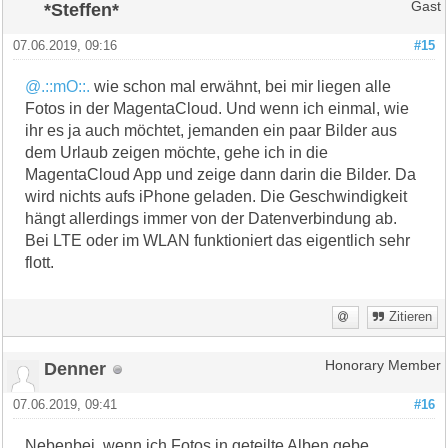
*Steffen*
Gast
07.06.2019, 09:16
#15
@.::mO::.
wie schon mal erwähnt, bei mir liegen alle
Fotos in der MagentaCloud. Und wenn ich einmal, wie
ihr es ja auch möchtet, jemanden ein paar Bilder aus
dem Urlaub zeigen möchte, gehe ich in die
MagentaCloud App und zeige dann darin die Bilder. Da
wird nichts aufs iPhone geladen. Die Geschwindigkeit
hängt allerdings immer von der Datenverbindung ab.
Bei LTE oder im WLAN funktioniert das eigentlich sehr
flott.
Zitieren
Denner
Honorary Member
07.06.2019, 09:41
#16
Nebenbei, wenn ich Fotos in geteilte Alben gebe,