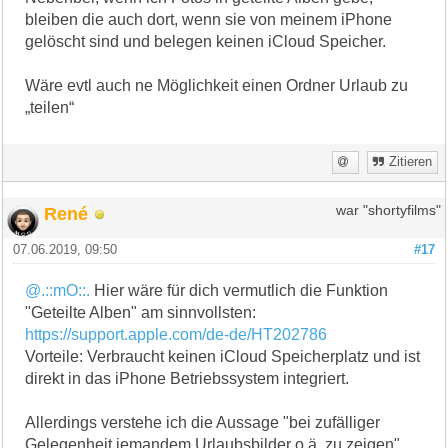
bleiben die auch dort, wenn sie von meinem iPhone
gelöscht sind und belegen keinen iCloud Speicher.
Wäre evtl auch ne Möglichkeit einen Ordner Urlaub zu
„teilen“
Zitieren
René
war "shortyfilms"
07.06.2019, 09:50
#17
@.::mO::.
Hier wäre für dich vermutlich die Funktion
"Geteilte Alben" am sinnvollsten:
https://support.apple.com/de-de/HT202786
Vorteile: Verbraucht keinen iCloud Speicherplatz und ist
direkt in das iPhone Betriebssystem integriert.
Allerdings verstehe ich die Aussage "bei zufälliger
Gelegenheit jemandem Urlaubsbilder o.ä. zu zeigen"