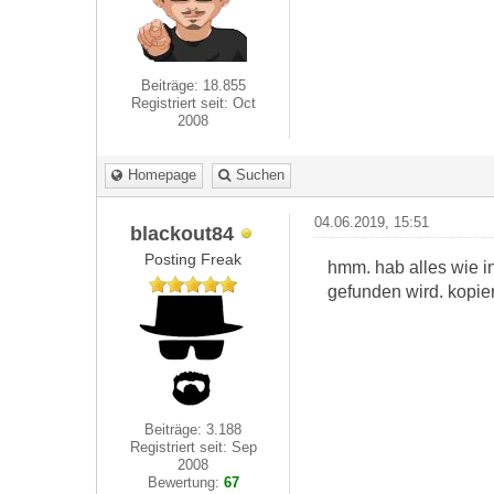
Beiträge: 18.855
Registriert seit: Oct
2008
Homepage
Suchen
04.06.2019, 15:51
blackout84
Posting Freak
hmm. hab alles wie in
gefunden wird. kopie
Beiträge: 3.188
Registriert seit: Sep
2008
Bewertung:
67