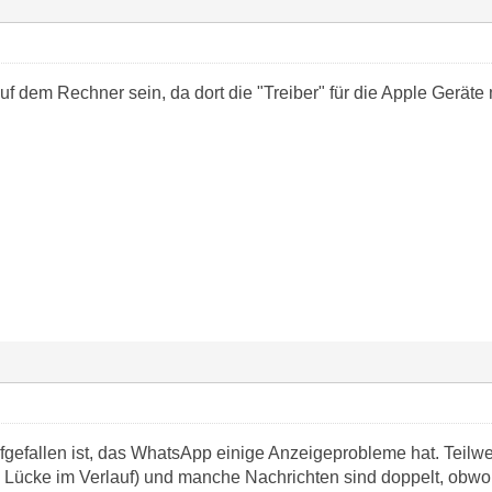
 dem Rechner sein, da dort die "Treiber" für die Apple Geräte mi
ufgefallen ist, das WhatsApp einige Anzeigeprobleme hat. Teilw
ne Lücke im Verlauf) und manche Nachrichten sind doppelt, obwo