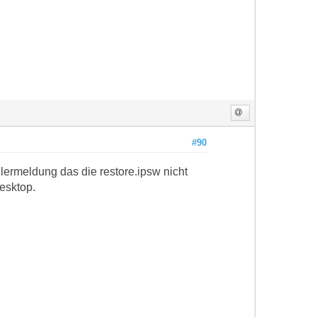
#90
hlermeldung das die restore.ipsw nicht
esktop.