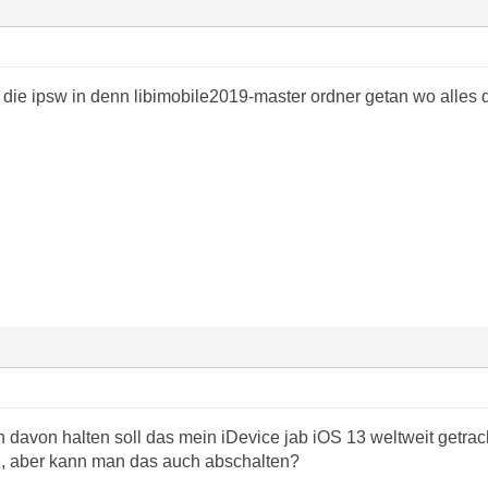
die ipsw in denn libimobile2019-master ordner getan wo alles dr
ch davon halten soll das mein iDevice jab iOS 13 weltweit getr
in, aber kann man das auch abschalten?