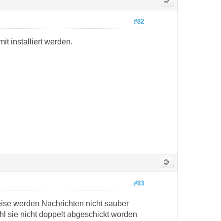
#82
t installiert werden.
#83
eise werden Nachrichten nicht sauber
hl sie nicht doppelt abgeschickt worden