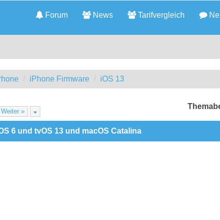
Forum
News
Tarifvergleich
Neu
iPhone
iPhone Firmware
iOS 13
Themabe
Weiter »
hOS 6 und tvOS 13 und macOS Catalina