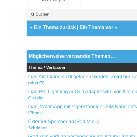
Suchen
«
Ein Thema zurück
|
Ein Thema vor
»
Möglicherweise verwandte Themen…
Thema / Verfasser
Ipad Air 1 kann nicht geladen werden. Zeigt nur Ba
robert76
Ipad Pro Lightning auf SD Adapter wird von Ifile ni
Gieraffe
Ipad, WhatsApp mit eigenständiger SIM Karte auf
IPhonix
Externer Speicher an iPad Mini 3
Schrinner
iPad kein verfügbarer Speicher mehr zum Update