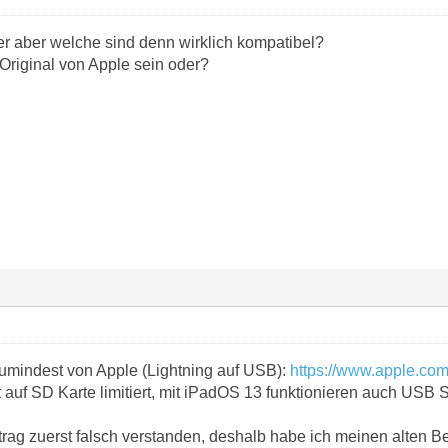
ter aber welche sind denn wirklich kompatibel?
 Original von Apple sein oder?
 zumindest von Apple (Lightning auf USB):
https://www.apple.co
t auf SD Karte limitiert, mit iPadOS 13 funktionieren auch USB S
rag zuerst falsch verstanden, deshalb habe ich meinen alten Be