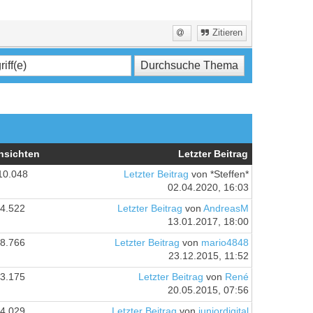
Zitieren
nsichten
Letzter Beitrag
10.048
Letzter Beitrag
von *Steffen*
02.04.2020, 16:03
4.522
Letzter Beitrag
von
AndreasM
13.01.2017, 18:00
8.766
Letzter Beitrag
von
mario4848
23.12.2015, 11:52
3.175
Letzter Beitrag
von
René
20.05.2015, 07:56
4.029
Letzter Beitrag
von
juniordigital