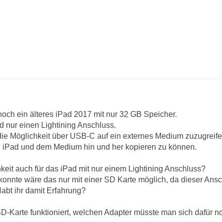
och ein älteres iPad 2017 mit nur 32 GB Speicher.
d nur einen Lightining Anschluss.
 die Möglichkeit über USB-C auf ein externes Medium zuzugrei
n iPad und dem Medium hin und her kopieren zu können.
keit auch für das iPad mit nur einem Lightining Anschluss?
 konnte wäre das nur mit einer SD Karte möglich, da dieser Ans
Habt ihr damit Erfahrung?
D-Karte funktioniert, welchen Adapter müsste man sich dafür 