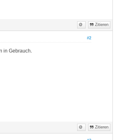
Zitieren
#2
n in Gebrauch.
Zitieren