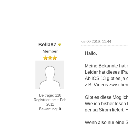
05.09.2019, 11:44
Bella87
Member
Hallo.
Meine Bekannte hat n
Leider hat dieses iPa
Ab iOS 13 gibt es ja
z.B. Videos zwische
Beiträge: 218
Gibt es diese Möglich
Registriert seit: Feb
Wie ich bisher lesen
2011
Bewertung:
0
genug Strom liefert. 
Wenn also nur eine S