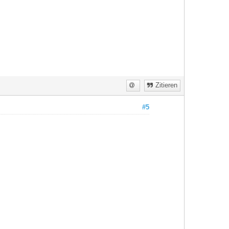
Zitieren
#5