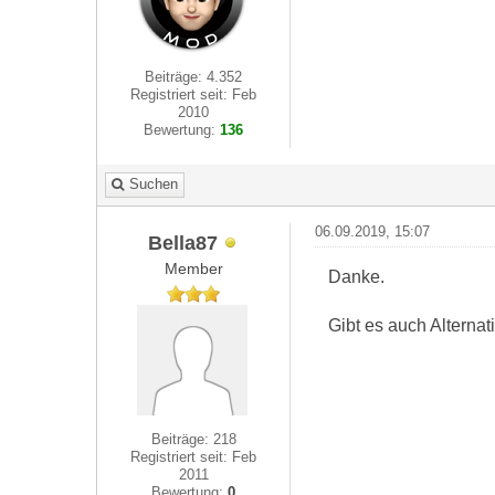
Beiträge: 4.352
Registriert seit: Feb
2010
Bewertung:
136
Suchen
06.09.2019, 15:07
Bella87
Member
Danke.
Gibt es auch Alterna
Beiträge: 218
Registriert seit: Feb
2011
Bewertung:
0