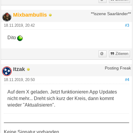
Mixbambullis
**iszene Saarländer**
18.11.2019, 20:42
#3
Dito
Zitieren
Itzak
Posting Freak
18.11.2019, 20:50
#4
Auf dem X geladen. Jetzt funktionieren App Updates
nicht mehr... Dreht sich kurz der Kreis, dann kommt
wieder "Aktualisieren".
Keine Signatur vorhanden...