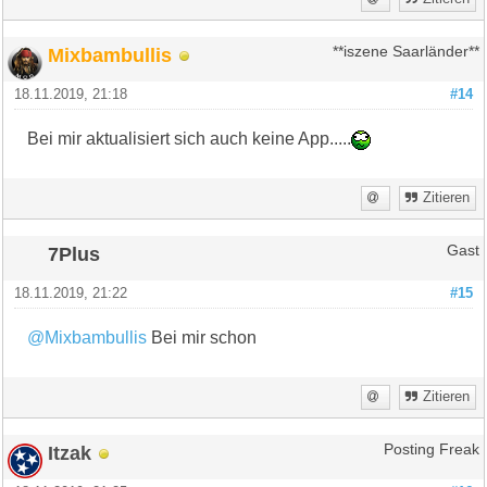
Mixbambullis
**iszene Saarländer**
18.11.2019, 21:18
#14
Bei mir aktualisiert sich auch keine App.....
Zitieren
7Plus
Gast
18.11.2019, 21:22
#15
@Mixbambullis
Bei mir schon
Zitieren
Itzak
Posting Freak