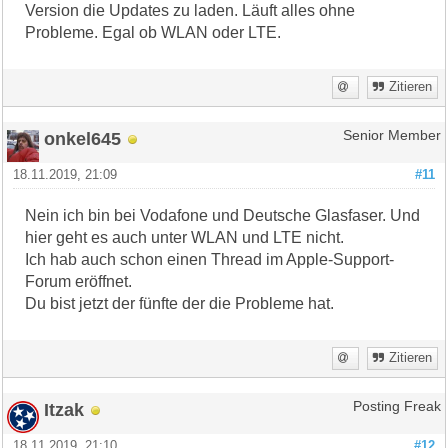
Version die Updates zu laden. Läuft alles ohne
Probleme. Egal ob WLAN oder LTE.
Zitieren
onkel645
Senior Member
18.11.2019, 21:09
#11
Nein ich bin bei Vodafone und Deutsche Glasfaser. Und
hier geht es auch unter WLAN und LTE nicht.
Ich hab auch schon einen Thread im Apple-Support-
Forum eröffnet.
Du bist jetzt der fünfte der die Probleme hat.
Zitieren
Itzak
Posting Freak
18.11.2019, 21:10
#12