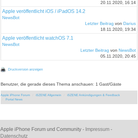
20.11.2020, 16:14
Apple veröffentlicht iOS / iPadOS 14.2
NewsBot
Letzter Beitrag
von
Darius
18.11.2020, 19:34
Apple veröffentlicht watchOS 7.1
NewsBot
Letzter Beitrag
von
NewsBot
05.11.2020, 20:45
Druckversion anzeigen
Benutzer, die gerade dieses Thema anschauen: 1 Gast/Gäste
Apple iPhone Forum
iSZENE Allgemein
iSZENE Ankündigungen & Feedback
Portal News
Apple iPhone Forum und Community -
Impressum
-
Datenschutz