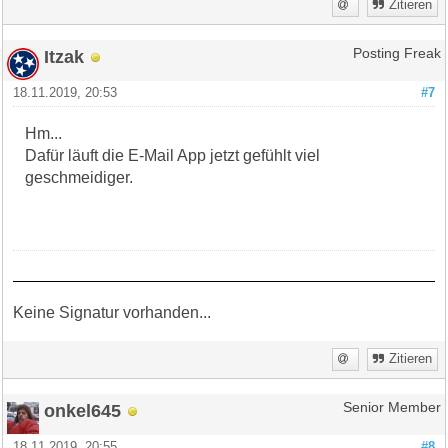
Zitieren
Itzak
Posting Freak
18.11.2019, 20:53
#7
Hm...
Dafür läuft die E-Mail App jetzt gefühlt viel
geschmeidiger.
Keine Signatur vorhanden...
Zitieren
onkel645
Senior Member
18.11.2019, 20:55
#8