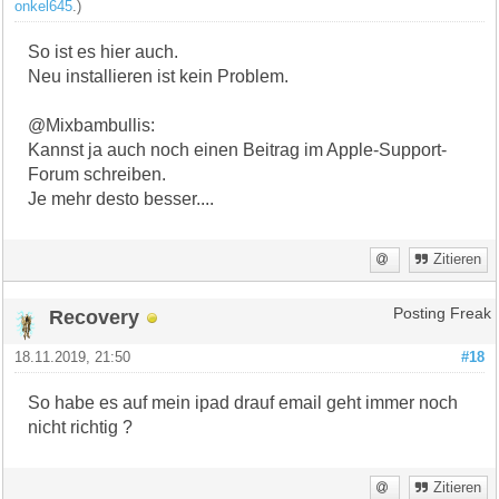
onkel645
.)
So ist es hier auch.
Neu installieren ist kein Problem.
@Mixbambullis:
Kannst ja auch noch einen Beitrag im Apple-Support-
Forum schreiben.
Je mehr desto besser....
Zitieren
Recovery
Posting Freak
18.11.2019, 21:50
#18
So habe es auf mein ipad drauf email geht immer noch
nicht richtig ?
Zitieren