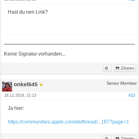
Hast du nen Link?
Keine Signatur vorhanden...
Zitieren
onkel645
Senior Member
18.11.2019, 21:13
#13
Ja hier:
https://communities.apple.com/de/thread/...187?page=1
Zitieren