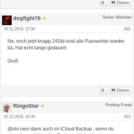
Zitieren
dogfight76
Senior Member
30.11.2019, 17:06
#12
Ne, noch jetzt knapp 24Std sind alle Passwörter wieder
da. Hat echt lange gedauert
Gruß
Zitieren
RingoStar
Posting Freak
02.12.2019, 10:40
#13
@olo nein dann auch im iCloud Backup , wenn du