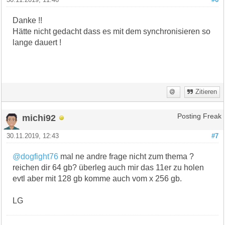
Danke !!
Hätte nicht gedacht dass es mit dem synchronisieren so
lange dauert !
Zitieren
michi92
Posting Freak
30.11.2019, 12:43
#7
@dogfight76
mal ne andre frage nicht zum thema ?
reichen dir 64 gb? überleg auch mir das 11er zu holen
evtl aber mit 128 gb komme auch vom x 256 gb.
LG