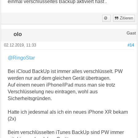
einmal verschlüsseltes Backup aktiviert hast .
Zitieren
olo
Gast
02.12.2019, 11:33
#14
@RingoStar
Bei iCloud BackUp ist immer alles verschlüsselt. PW
werden nur auf dem gleichen Gerät übertragen.
Auf einem neuen iPhone/iPad muss man sie trotz
Verschlüsselung neu eintragen, wohl aus
Sicherheitsgründen.
Hatte ich jedesmal als ich ein neues iPhone XR bekam
(2x)
Beim verschlüsselten iTunes BackUp sind PW immer