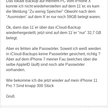
Das lokale Backup auf meinem PC vom iPhone X
konnte ich nicht wiedeherstellen auf dem 11´er, es kam
die Meldung "Zu wenig Speicher" Obwohl nach dem
"Ausmisten" auf dem X´er nur noch 59GB belegt waren.
Ok, dann das 11´er über das iCloud-Backup
wiederhergestellt, jetzt sind auf dem 11´er "nur" 32,7 GB
belegt.
Aber es fehlen alle Passwörter. Soweit ich weiß werden
in iCloud-Backups keine Passwörter gesichert, richtig ?
Aber auf dem iPhone 7 meiner Fau (welches über die
selbe AppleID läuft) sind noch alle Passwörter
vorhanden.
Wie bekomme ich die jetzt wieder auf mein iPhone 11
Pro ? Sind knapp 300 Stück
Gruß