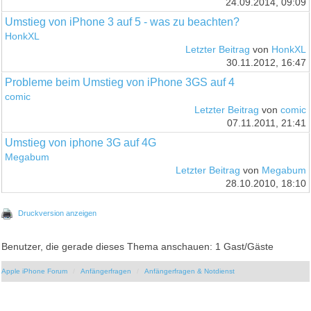
24.09.2014, 09:09
Umstieg von iPhone 3 auf 5 - was zu beachten?
HonkXL
Letzter Beitrag
von
HonkXL
30.11.2012, 16:47
Probleme beim Umstieg von iPhone 3GS auf 4
comic
Letzter Beitrag
von
comic
07.11.2011, 21:41
Umstieg von iphone 3G auf 4G
Megabum
Letzter Beitrag
von
Megabum
28.10.2010, 18:10
Druckversion anzeigen
Benutzer, die gerade dieses Thema anschauen: 1 Gast/Gäste
Apple iPhone Forum
Anfängerfragen
Anfängerfragen & Notdienst