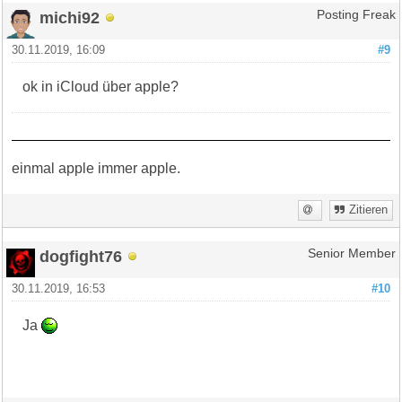
michi92
Posting Freak
30.11.2019, 16:09
#9
ok in iCloud über apple?
einmal apple immer apple.
Zitieren
dogfight76
Senior Member
30.11.2019, 16:53
#10
Ja