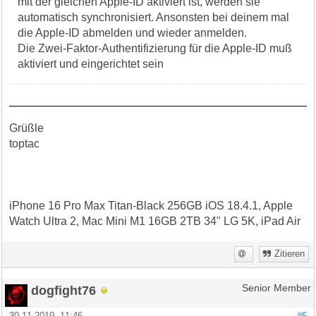
mit der gleichen Apple-ID aktiviert ist, werden sie
automatisch synchronisiert. Ansonsten bei deinem mal
die Apple-ID abmelden und wieder anmelden.
Die Zwei-Faktor-Authentifizierung für die Apple-ID muß
aktiviert und eingerichtet sein
Grüßle
toptac
iPhone 16 Pro Max Titan-Black 256GB iOS 18.4.1, Apple
Watch Ultra 2, Mac Mini M1 16GB 2TB 34" LG 5K, iPad Air
Zitieren
dogfight76
Senior Member
30.11.2019, 11:46
#6