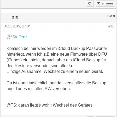
Zitieren
olo
Gast
30.11.2019, 17:04
#11
@*Steffen*
Komisch bei mir werden im iCloud Backup Passwörter
hinterlegt, wenn ich z.B eine neue Firmware über DFU
(iTunes) einspiele, danach aber ein iCloud Backup für
den Restore verwende, sind alle da.
Einzige Ausnahme: Wechsel zu einem neuen Gerät.
Da ist dann tatsächlich nur das verschlüsselte Backup
aus iTunes mit allen PW versehen.
@TS: daran liegt's wohl: Wechsel des Gerätes...