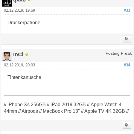
02.12.2019, 19:59
#33
Druckerpatrone
InCi
Posting Freak
02.12.2019, 20:03
#34
Tintenkartusche
// iPhone Xs 256GB // iPad 2019 32GB // Apple Watch 4 -
44mm // Airpods // MacBook Pro 13" // Apple TV 4K 32GB //