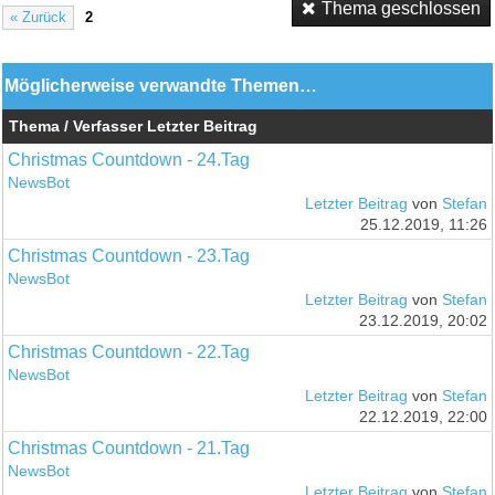
Thema geschlossen
« Zurück
2
Möglicherweise verwandte Themen…
Thema / Verfasser
Letzter Beitrag
Christmas Countdown - 24.Tag
NewsBot
Letzter Beitrag
von
Stefan
25.12.2019, 11:26
Christmas Countdown - 23.Tag
NewsBot
Letzter Beitrag
von
Stefan
23.12.2019, 20:02
Christmas Countdown - 22.Tag
NewsBot
Letzter Beitrag
von
Stefan
22.12.2019, 22:00
Christmas Countdown - 21.Tag
NewsBot
Letzter Beitrag
von
Stefan