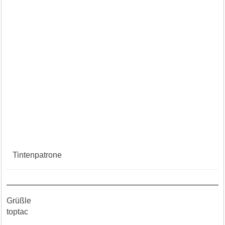
Tintenpatrone
Grüßle
toptac