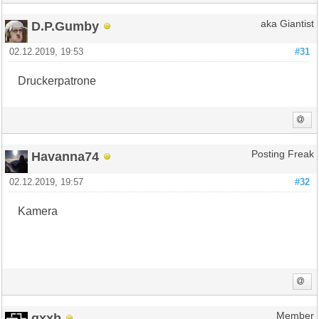
D.P.Gumby
aka Giantist
02.12.2019, 19:53
#31
Druckerpatrone
Havanna74
Posting Freak
02.12.2019, 19:57
#32
Kamera
qxxb
Member