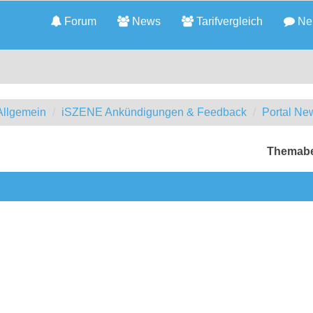
Forum
News
Tarifvergleich
Neu
llgemein
iSZENE Ankündigungen & Feedback
Portal Ne
Themabe