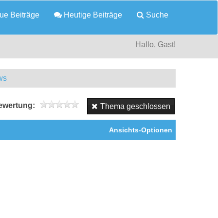
e Beiträge
Heutige Beiträge
Suche
Hallo, Gast!
ws
wertung:
Thema geschlossen
Ansichts-Optionen