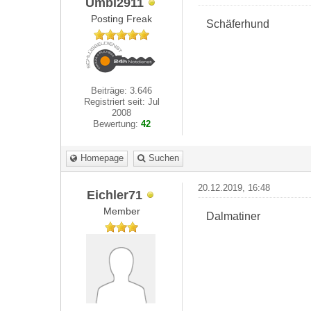
Umbi2911
Posting Freak
Schäferhund
Beiträge: 3.646
Registriert seit: Jul
2008
Bewertung:
42
Homepage
Suchen
20.12.2019, 16:48
Eichler71
Member
Dalmatiner