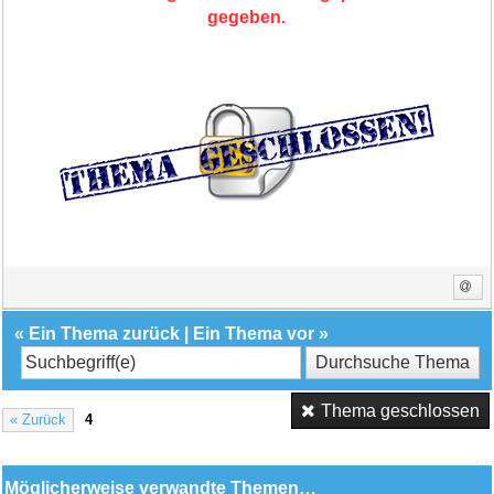
gegeben.
«
Ein Thema zurück
|
Ein Thema vor
»
Thema geschlossen
« Zurück
4
Möglicherweise verwandte Themen…