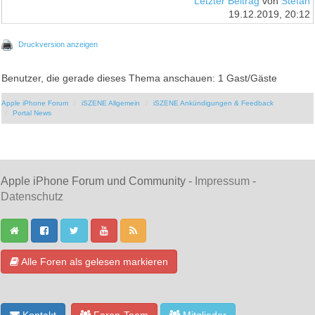
Letzter Beitrag
von
Stefan
19.12.2019, 20:12
Druckversion anzeigen
Benutzer, die gerade dieses Thema anschauen: 1 Gast/Gäste
Apple iPhone Forum
iSZENE Allgemein
iSZENE Ankündigungen & Feedback
Portal News
Apple iPhone Forum und Community -
Impressum
-
Datenschutz
Alle Foren als gelesen markieren
Kontakt
Foren-Team
Mitglieder