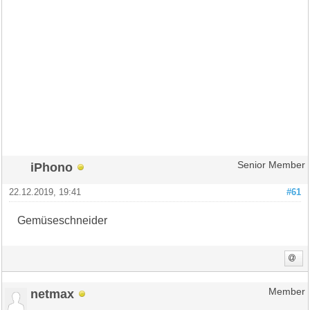
iPhono
Senior Member
22.12.2019, 19:41
#61
Gemüseschneider
netmax
Member