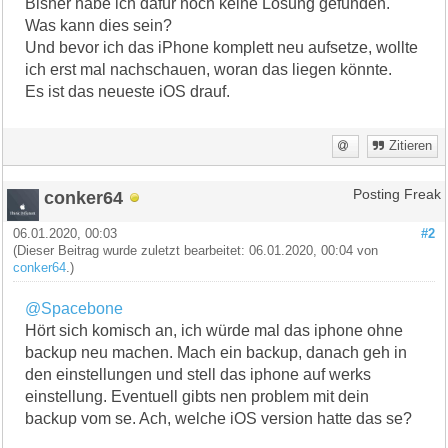
Bisher habe ich dafür noch keine Lösung gefunden.
Was kann dies sein?
Und bevor ich das iPhone komplett neu aufsetze, wollte
ich erst mal nachschauen, woran das liegen könnte.
Es ist das neueste iOS drauf.
Zitieren
conker64
Posting Freak
06.01.2020, 00:03
#2
(Dieser Beitrag wurde zuletzt bearbeitet: 06.01.2020, 00:04 von
conker64
.)
@Spacebone
Hört sich komisch an, ich würde mal das iphone ohne
backup neu machen. Mach ein backup, danach geh in
den einstellungen und stell das iphone auf werks
einstellung. Eventuell gibts nen problem mit dein
backup vom se. Ach, welche iOS version hatte das se?