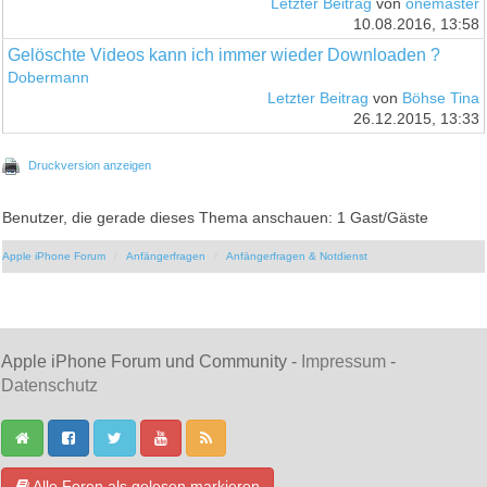
Letzter Beitrag
von
onemaster
10.08.2016, 13:58
Gelöschte Videos kann ich immer wieder Downloaden ?
Dobermann
Letzter Beitrag
von
Böhse Tina
26.12.2015, 13:33
Druckversion anzeigen
Benutzer, die gerade dieses Thema anschauen: 1 Gast/Gäste
Apple iPhone Forum
Anfängerfragen
Anfängerfragen & Notdienst
Apple iPhone Forum und Community -
Impressum
-
Datenschutz
Alle Foren als gelesen markieren