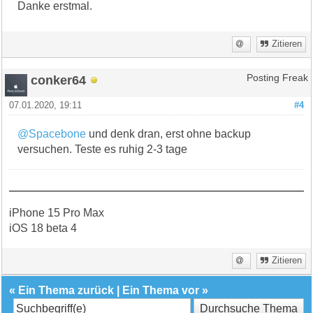
Danke erstmal.
Zitieren
conker64
Posting Freak
07.01.2020, 19:11
#4
@Spacebone
und denk dran, erst ohne backup
versuchen. Teste es ruhig 2-3 tage
iPhone 15 Pro Max
iOS 18 beta 4
Zitieren
«
Ein Thema zurück
|
Ein Thema vor
»