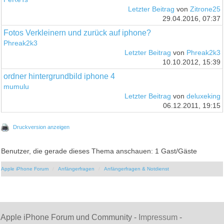
Letzter Beitrag
von
Zitrone25
29.04.2016, 07:37
Fotos Verkleinern und zurück auf iphone?
Phreak2k3
Letzter Beitrag
von
Phreak2k3
10.10.2012, 15:39
ordner hintergrundbild iphone 4
mumulu
Letzter Beitrag
von
deluxeking
06.12.2011, 19:15
Druckversion anzeigen
Benutzer, die gerade dieses Thema anschauen: 1 Gast/Gäste
Apple iPhone Forum
Anfängerfragen
Anfängerfragen & Notdienst
Apple iPhone Forum und Community -
Impressum
-