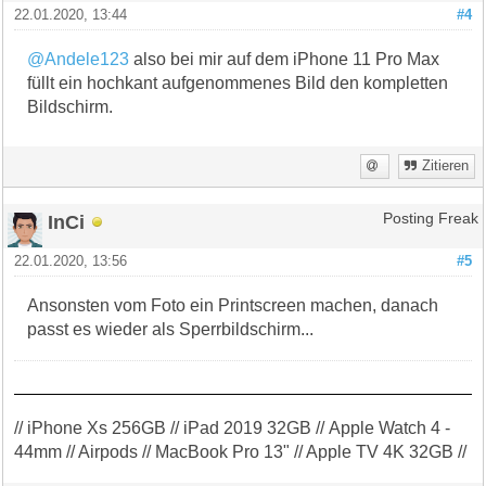
22.01.2020, 13:44
#4
@Andele123
also bei mir auf dem iPhone 11 Pro Max
füllt ein hochkant aufgenommenes Bild den kompletten
Bildschirm.
Zitieren
InCi
Posting Freak
22.01.2020, 13:56
#5
Ansonsten vom Foto ein Printscreen machen, danach
passt es wieder als Sperrbildschirm...
// iPhone Xs 256GB // iPad 2019 32GB // Apple Watch 4 -
44mm // Airpods // MacBook Pro 13" // Apple TV 4K 32GB //