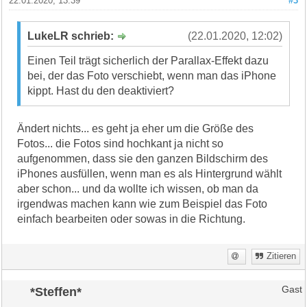
22.01.2020, 13:39
#3
LukeLR schrieb:
(22.01.2020, 12:02)
Einen Teil trägt sicherlich der Parallax-Effekt dazu
bei, der das Foto verschiebt, wenn man das iPhone
kippt. Hast du den deaktiviert?
Ändert nichts... es geht ja eher um die Größe des
Fotos... die Fotos sind hochkant ja nicht so
aufgenommen, dass sie den ganzen Bildschirm des
iPhones ausfüllen, wenn man es als Hintergrund wählt
aber schon... und da wollte ich wissen, ob man da
irgendwas machen kann wie zum Beispiel das Foto
einfach bearbeiten oder sowas in die Richtung.
Zitieren
*Steffen*
Gast