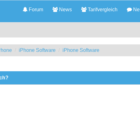
Forum
News
Tarifvergleich
Neu
iPhone
iPhone Software
iPhone Software
ich?