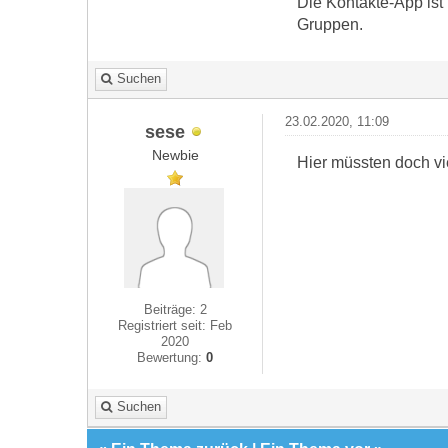
Die Kontakte-App ist i
Gruppen.
Suchen
23.02.2020, 11:09
sese
Newbie
Hier müssten doch vi
Beiträge: 2
Registriert seit: Feb
2020
Bewertung:
0
Suchen