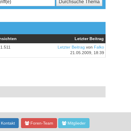
nsichten
Letzter Beitrag
1.511
Letzter Beitrag
von
Falko
21.05.2009, 18:39
Kontakt
Foren-Team
Mitglieder