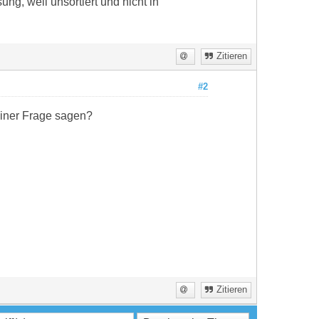
ung, weil unsortiert und nicht in
Zitieren
#2
einer Frage sagen?
Zitieren