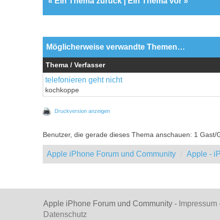
«
Ein Thema zurück
|
Ein Thema vor
»
Möglicherweise verwandte Themen…
Thema / Verfasser
telefonieren geht nicht
kochkoppe
Druckversion anzeigen
Benutzer, die gerade dieses Thema anschauen: 1 Gast/
Apple iPhone Forum und Community
Apple - 
Apple iPhone Forum und Community -
Impressum
Datenschutz