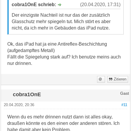
cobra1OnE schrieb:
(20.04.2020, 17:31)
Der einzigste Nachteil ist nur das der zusätzlich
Glasschutz mehr spiegeln tut. Mich stört es aber
nicht, da ich mehr in Gebäuden das iPad nutze.
Ok, das iPad hat ja eine Antireflex-Beschichtung
(aufgedampftes Metall)
Fällt die Spiegelung stark auf? Ich benutze meins auch
nur drinnen.
Zitieren
cobra1OnE
Gast
20.04.2020, 20:36
#11
Wenn du es mehr drinnen nutzt dann ist alles okay,
draußen könnte es den einen oder anderen stören. Ich
habe damit aber kein Problem.