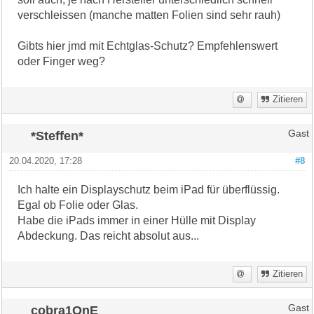
verschleissen (manche matten Folien sind sehr rauh)
Gibts hier jmd mit Echtglas-Schutz? Empfehlenswert
oder Finger weg?
Zitieren
*Steffen*
Gast
20.04.2020, 17:28
#8
Ich halte ein Displayschutz beim iPad für überflüssig.
Egal ob Folie oder Glas.
Habe die iPads immer in einer Hülle mit Display
Abdeckung. Das reicht absolut aus...
Zitieren
cobra1OnE
Gast