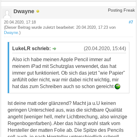
Dwayne
Posting Freak
20.04.2020, 17:18
#7
(Dieser Beitrag wurde zuletzt bearbeitet: 20.04.2020, 17:23 von
Dwayne
.)
LukeLR schrieb:
(20.04.2020, 15:44)
Also ich habe meinen Apple Pencil immer auf
meinem iPad mit Schutzglas verwendet, das hat
immer gut funktioniert. Ob sich das jetzt "wie Papier"
anfühlt oder nicht, war mir dabei nicht wichtig, mir
hat das zum Schreiben auch so schon gereicht
Ist deine matt oder glänzend? Macht ja u.U keinen
geringen Unterschied aus, was die sichtbare Qualität
angeht (weniger hell, mehr Lichtbrechung, also winzige
Regenbogenfarben). Aber das hängt wohl stark vom
Hersteller der matten Folie ab. Die Spitze des Pencils
soll auch, je nach Hersteller unterschiedlich schnell