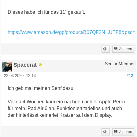
Dieses habe ich für das 11“ gekauft.
https://www.amazon.de/gp/product/B07QF2N...UTF8&psc=
Zitieren
Spacerat
Senior Member
22.04.2020, 12:14
#12
Ich geb mal meinen Senf dazu:
Vor ca 4 Wochen kam ein nachgemachter Apple Pencil
für mein iPad Air 6 an. Funktioniert tadellos und auch
der hinterlässt keinerlei Kratzer auf dem Display.
Zitieren