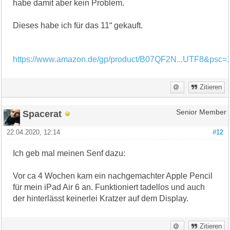
habe damit aber kein Problem.
Dieses habe ich für das 11“ gekauft.
https://www.amazon.de/gp/product/B07QF2N...UTF8&psc=
Zitieren
Spacerat
Senior Member
22.04.2020, 12:14
#12
Ich geb mal meinen Senf dazu:
Vor ca 4 Wochen kam ein nachgemachter Apple Pencil
für mein iPad Air 6 an. Funktioniert tadellos und auch
der hinterlässt keinerlei Kratzer auf dem Display.
Zitieren