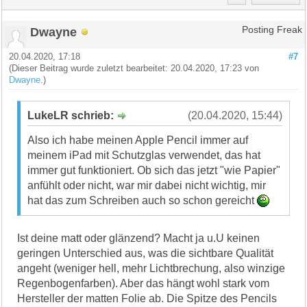
Dwayne
Posting Freak
20.04.2020, 17:18
#7
(Dieser Beitrag wurde zuletzt bearbeitet: 20.04.2020, 17:23 von
Dwayne
.)
LukeLR schrieb:
(20.04.2020, 15:44)
Also ich habe meinen Apple Pencil immer auf
meinem iPad mit Schutzglas verwendet, das hat
immer gut funktioniert. Ob sich das jetzt "wie Papier"
anfühlt oder nicht, war mir dabei nicht wichtig, mir
hat das zum Schreiben auch so schon gereicht
Ist deine matt oder glänzend? Macht ja u.U keinen
geringen Unterschied aus, was die sichtbare Qualität
angeht (weniger hell, mehr Lichtbrechung, also winzige
Regenbogenfarben). Aber das hängt wohl stark vom
Hersteller der matten Folie ab. Die Spitze des Pencils