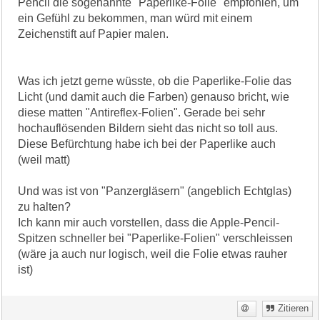
Pencil die sogenannte "Paperlike-Folie" empfohlen, um
ein Gefühl zu bekommen, man würd mit einem
Zeichenstift auf Papier malen.
Was ich jetzt gerne wüsste, ob die Paperlike-Folie das
Licht (und damit auch die Farben) genauso bricht, wie
diese matten "Antireflex-Folien". Gerade bei sehr
hochauflösenden Bildern sieht das nicht so toll aus.
Diese Befürchtung habe ich bei der Paperlike auch
(weil matt)
Und was ist von "Panzergläsern" (angeblich Echtglas)
zu halten?
Ich kann mir auch vorstellen, dass die Apple-Pencil-
Spitzen schneller bei "Paperlike-Folien" verschleissen
(wäre ja auch nur logisch, weil die Folie etwas rauher
ist)
Zitieren