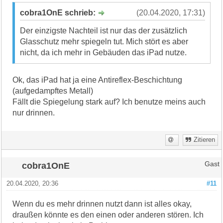
cobra1OnE schrieb:
(20.04.2020, 17:31)
Der einzigste Nachteil ist nur das der zusätzlich
Glasschutz mehr spiegeln tut. Mich stört es aber
nicht, da ich mehr in Gebäuden das iPad nutze.
Ok, das iPad hat ja eine Antireflex-Beschichtung
(aufgedampftes Metall)
Fällt die Spiegelung stark auf? Ich benutze meins auch
nur drinnen.
Zitieren
cobra1OnE
Gast
20.04.2020, 20:36
#11
Wenn du es mehr drinnen nutzt dann ist alles okay,
draußen könnte es den einen oder anderen stören. Ich