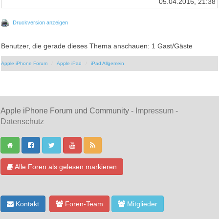
05.04.2016, 21:38
Druckversion anzeigen
Benutzer, die gerade dieses Thema anschauen: 1 Gast/Gäste
Apple iPhone Forum
Apple iPad
iPad Allgemein
Apple iPhone Forum und Community -
Impressum
-
Datenschutz
Alle Foren als gelesen markieren
Kontakt
Foren-Team
Mitglieder