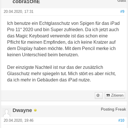
cobra1OnE
Gast
20.04.2020, 17:31
#9
Ich benutze ein Echtglasschutz von Spigen für das iPad
Pro 11“ 2020 und bin Super zufrieden. Da ich jetzt auch
das Magic Keyboard verwende ist das schon eine
Pflicht für meinen Empfinden, da ich keine Kratzer auf
dem Display haben möchte. Mit dem Pencil merke ich
keinen Unterschied beim benutzen.
Der einzigste Nachteil ist nur das der zusätzlich
Glasschutz mehr spiegeln tut. Mich stört es aber nicht,
da ich mehr in Gebäuden das iPad nutze.
Zitieren
Dwayne
Posting Freak
20.04.2020, 19:46
#10