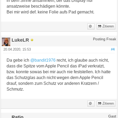
in dem Sinne ansammeln, der das Display nur
ansatzweise beschädigen könnte.
Bei mir wird def. keine Folie aufs Pad gemacht.
Zitieren
LukeLR
Posting Freak
20.04.2020, 15:53
#4
Da gebe ich
@bandit1976
recht, ich glaube auch nicht,
dass die Spitze vom Apple Pencil das iPad verkratzt,
bzw. konnte sowas bei mir auch nie feststellen. Ich hatte
das Schutzglas auch nicht wegen dem Apple Pencil
drauf, sondern zum Schutz vor anderen Kratzern /
Schmutz.
Zitieren
Ratio
Gast