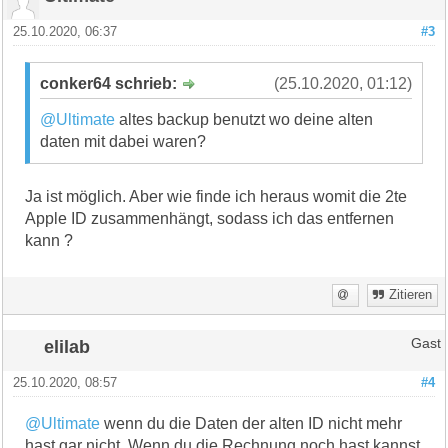
25.10.2020, 06:37
#3
conker64 schrieb:
(25.10.2020, 01:12)
@Ultimate
altes backup benutzt wo deine alten
daten mit dabei waren?
Ja ist möglich. Aber wie finde ich heraus womit die 2te
Apple ID zusammenhängt, sodass ich das entfernen
kann ?
Zitieren
elilab
Gast
25.10.2020, 08:57
#4
@Ultimate
wenn du die Daten der alten ID nicht mehr
hast gar nicht. Wenn du die Rechnung noch hast kannst