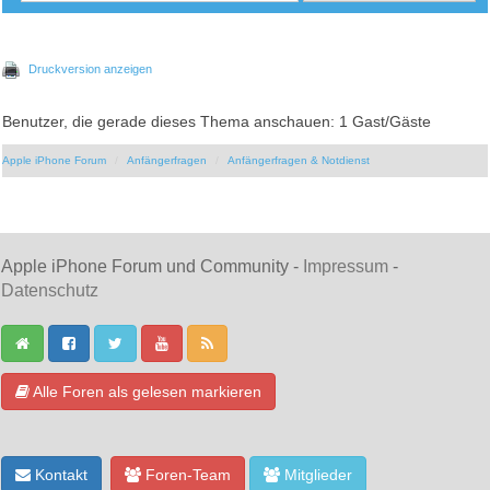
Druckversion anzeigen
Benutzer, die gerade dieses Thema anschauen: 1 Gast/Gäste
Apple iPhone Forum
Anfängerfragen
Anfängerfragen & Notdienst
Apple iPhone Forum und Community -
Impressum
-
Datenschutz
Alle Foren als gelesen markieren
Kontakt
Foren-Team
Mitglieder