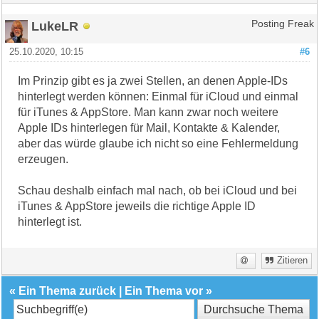
LukeLR
Posting Freak
25.10.2020, 10:15
#6
Im Prinzip gibt es ja zwei Stellen, an denen Apple-IDs
hinterlegt werden können: Einmal für iCloud und einmal
für iTunes & AppStore. Man kann zwar noch weitere
Apple IDs hinterlegen für Mail, Kontakte & Kalender,
aber das würde glaube ich nicht so eine Fehlermeldung
erzeugen.
Schau deshalb einfach mal nach, ob bei iCloud und bei
iTunes & AppStore jeweils die richtige Apple ID
hinterlegt ist.
Zitieren
«
Ein Thema zurück
|
Ein Thema vor
»