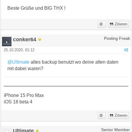
Beste Grüße und BIG THX !
Zitieren
conker64
Posting Freak
25.10.2020, 01:12
#2
@Ultimate
altes backup benutzt wo deine alten daten
mit dabei waren?
iPhone 15 Pro Max
iOS 18 beta 4
Zitieren
Ultimate
Senior Member