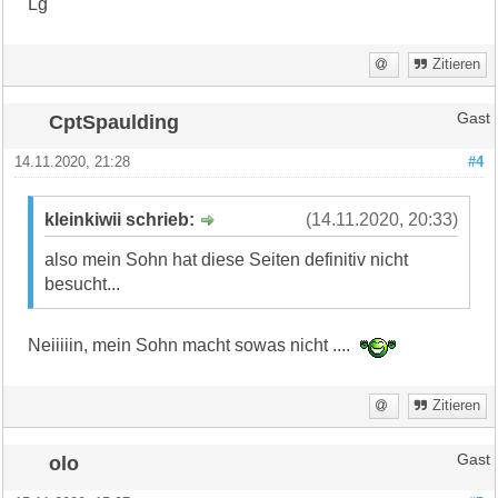
Lg
Zitieren
CptSpaulding
Gast
14.11.2020, 21:28
#4
kleinkiwii schrieb:
(14.11.2020, 20:33)
also mein Sohn hat diese Seiten definitiv nicht
besucht...
Neiiiiin, mein Sohn macht sowas nicht ....
Zitieren
olo
Gast