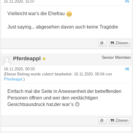
15.11.2020, 15:07
#5
Vielleicht war's die Ehefrau
Just saying... abgesehen davon auch keine Tragödie
Zitieren
Pferdeappl
Senior Member
16.11.2020, 00:03
#6
(Dieser Beitrag wurde zuletzt bearbeitet: 16.11.2020, 00:04 von
Pferdeappl
.)
Einfach mal die Seite in Anwesenheit der betreffenden
Personen öffnen und wer den verdächtigen
Gesichtsausdruck hat,der war’s 🙃
Zitieren