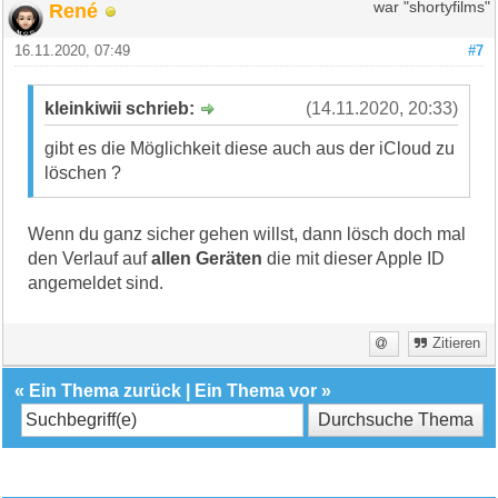
René
war "shortyfilms"
16.11.2020, 07:49
#7
kleinkiwii schrieb:
(14.11.2020, 20:33)
gibt es die Möglichkeit diese auch aus der iCloud zu
löschen ?
Wenn du ganz sicher gehen willst, dann lösch doch mal
den Verlauf auf
allen Geräten
die mit dieser Apple ID
angemeldet sind.
Zitieren
«
Ein Thema zurück
|
Ein Thema vor
»