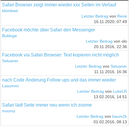
Safari Browser zeigt immer wieder xxx Seiten im Verlauf
kleinkiwii
Letzter Beitrag
von
René
16.11.2020, 07:49
Facebook möchte über Safari den Messenger
Buldoge
Letzter Beitrag
von olo
20.11.2016, 22:36
Facebook via Safari Browser: Text kopieren nicht möglich
Seluaner
Letzter Beitrag
von
Seluaner
11.11.2016, 16:36
nach Code Änderung Follow ups und das immer wieder
Lasummi
Letzter Beitrag
von
LukeLR
13.02.2016, 14:51
Safari lädt Seite immer neu wenn ich zoome
mooniz
Letzter Beitrag
von
baum2k
01.02.2016, 08:13