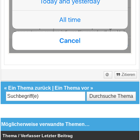
Zitieren
«
Ein Thema zurück
|
Ein Thema vor
»
Möglicherweise verwandte Themen…
Thema / Verfasser
Letzter Beitrag