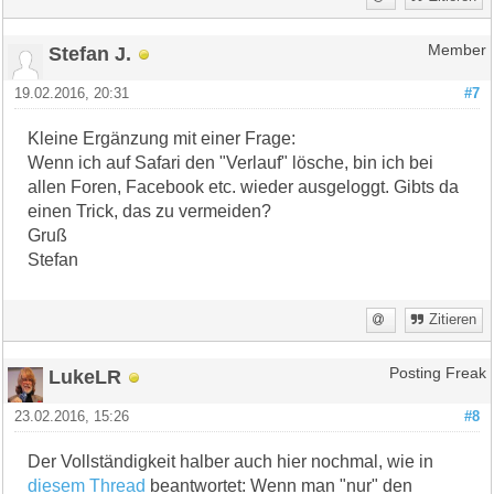
Stefan J.
Member
19.02.2016, 20:31
#7
Kleine Ergänzung mit einer Frage:
Wenn ich auf Safari den "Verlauf" lösche, bin ich bei
allen Foren, Facebook etc. wieder ausgeloggt. Gibts da
einen Trick, das zu vermeiden?
Gruß
Stefan
Zitieren
LukeLR
Posting Freak
23.02.2016, 15:26
#8
Der Vollständigkeit halber auch hier nochmal, wie in
diesem Thread
beantwortet: Wenn man "nur" den