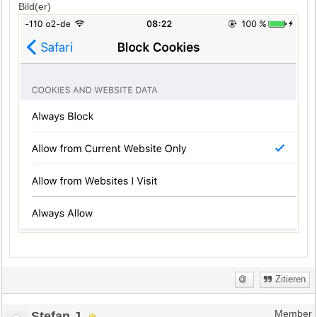
Bild(er)
Zitieren
Stefan J.
Member