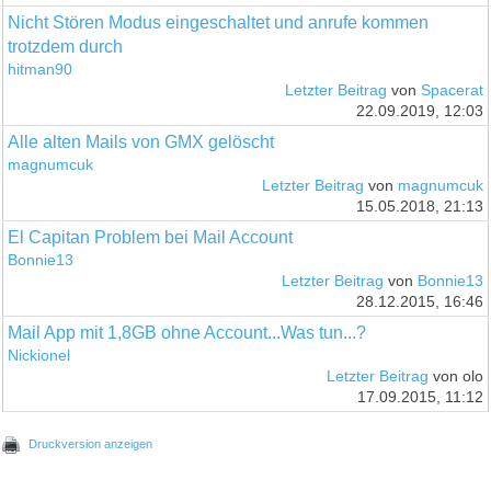
Nicht Stören Modus eingeschaltet und anrufe kommen
trotzdem durch
hitman90
Letzter Beitrag
von
Spacerat
22.09.2019, 12:03
Alle alten Mails von GMX gelöscht
magnumcuk
Letzter Beitrag
von
magnumcuk
15.05.2018, 21:13
El Capitan Problem bei Mail Account
Bonnie13
Letzter Beitrag
von
Bonnie13
28.12.2015, 16:46
Mail App mit 1,8GB ohne Account...Was tun...?
Nickionel
Letzter Beitrag
von olo
17.09.2015, 11:12
Druckversion anzeigen