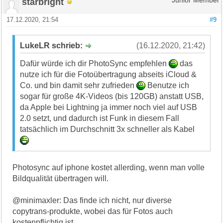
starbright
Junior Member
17.12.2020, 21:54
#9
LukeLR schrieb:
(16.12.2020, 21:42)
Dafür würde ich dir PhotoSync empfehlen
das
nutze ich für die Fotoübertragung abseits iCloud &
Co. und bin damit sehr zufrieden
Benutze ich
sogar für große 4K-Videos (bis 120GB) anstatt USB,
da Apple bei Lightning ja immer noch viel auf USB
2.0 setzt, und dadurch ist Funk in diesem Fall
tatsächlich im Durchschnitt 3x schneller als Kabel
Photosync auf iphone kostet allerding, wenn man volle
Bildqualität übertragen will.
@minimaxler: Das finde ich nicht, nur diverse
copytrans-produkte, wobei das für Fotos auch
kostenpflichtig ist.