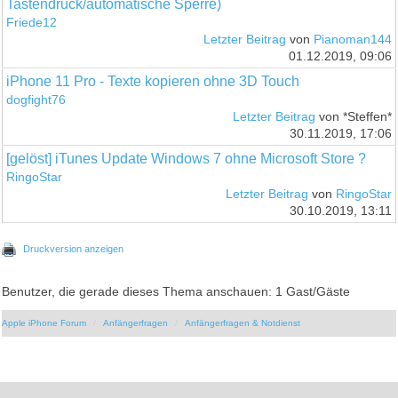
Tastendruck/automatische Sperre)
Friede12
Letzter Beitrag
von
Pianoman144
01.12.2019, 09:06
iPhone 11 Pro - Texte kopieren ohne 3D Touch
dogfight76
Letzter Beitrag
von *Steffen*
30.11.2019, 17:06
[gelöst] iTunes Update Windows 7 ohne Microsoft Store ?
RingoStar
Letzter Beitrag
von
RingoStar
30.10.2019, 13:11
Druckversion anzeigen
Benutzer, die gerade dieses Thema anschauen: 1 Gast/Gäste
Apple iPhone Forum
Anfängerfragen
Anfängerfragen & Notdienst