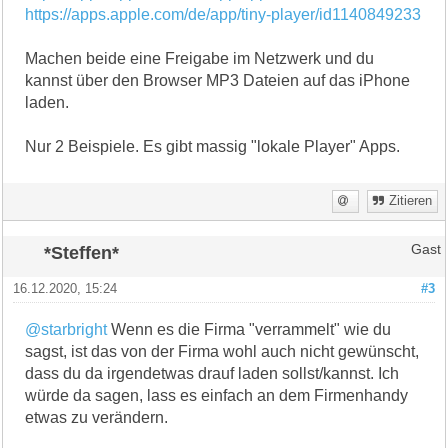
https://apps.apple.com/de/app/tiny-player/id1140849233
Machen beide eine Freigabe im Netzwerk und du
kannst über den Browser MP3 Dateien auf das iPhone
laden.
Nur 2 Beispiele. Es gibt massig "lokale Player" Apps.
Zitieren
*Steffen*
Gast
16.12.2020, 15:24
#3
@starbright
Wenn es die Firma "verrammelt" wie du
sagst, ist das von der Firma wohl auch nicht gewünscht,
dass du da irgendetwas drauf laden sollst/kannst. Ich
würde da sagen, lass es einfach an dem Firmenhandy
etwas zu verändern.