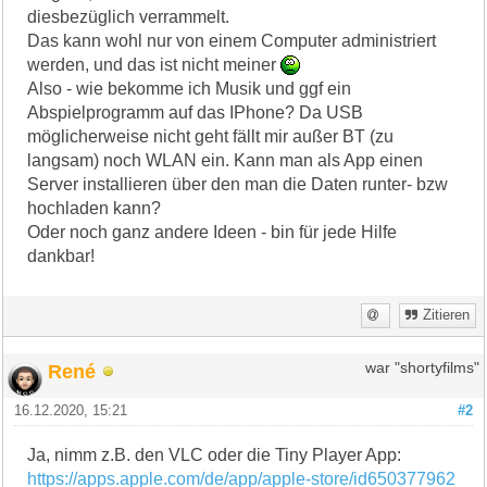
diesbezüglich verrammelt.
Das kann wohl nur von einem Computer administriert
werden, und das ist nicht meiner
Also - wie bekomme ich Musik und ggf ein
Abspielprogramm auf das IPhone? Da USB
möglicherweise nicht geht fällt mir außer BT (zu
langsam) noch WLAN ein. Kann man als App einen
Server installieren über den man die Daten runter- bzw
hochladen kann?
Oder noch ganz andere Ideen - bin für jede Hilfe
dankbar!
Zitieren
René
war "shortyfilms"
16.12.2020, 15:21
#2
Ja, nimm z.B. den VLC oder die Tiny Player App:
https://apps.apple.com/de/app/apple-store/id650377962