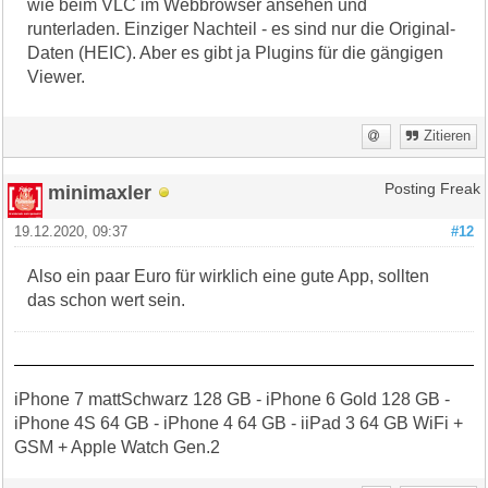
wie beim VLC im Webbrowser ansehen und
runterladen. Einziger Nachteil - es sind nur die Original-
Daten (HEIC). Aber es gibt ja Plugins für die gängigen
Viewer.
Zitieren
minimaxler
Posting Freak
19.12.2020, 09:37
#12
Also ein paar Euro für wirklich eine gute App, sollten
das schon wert sein.
iPhone 7 mattSchwarz 128 GB - iPhone 6 Gold 128 GB -
iPhone 4S 64 GB - iPhone 4 64 GB - iiPad 3 64 GB WiFi +
GSM + Apple Watch Gen.2