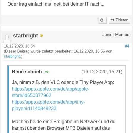
Oder frag einfach mal nett bei deiner IT nach...
Zitieren
starbright
Junior Member
16.12.2020, 16:54
#4
(Dieser Beitrag wurde zuletzt bearbeitet: 16.12.2020, 16:56 von
starbright
.)
René schrieb:
(16.12.2020, 15:21)
Ja, nimm z.B. den VLC oder die Tiny Player App:
https://apps.apple.com/de/app/apple-
store/id650377962
https://apps.apple.com/de/app/tiny-
player/id1140849233
Machen beide eine Freigabe im Netzwerk und du
kannst über den Browser MP3 Dateien auf das