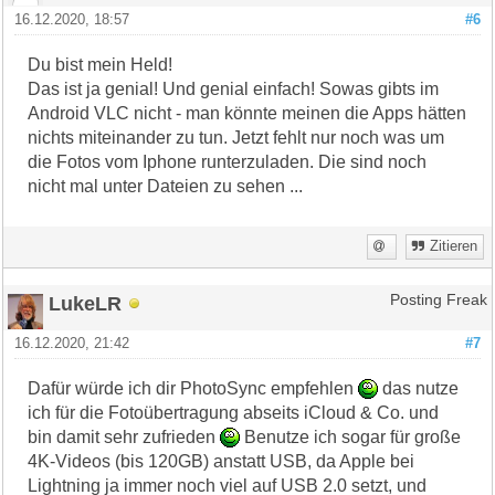
16.12.2020, 18:57
#6
Du bist mein Held!
Das ist ja genial! Und genial einfach! Sowas gibts im
Android VLC nicht - man könnte meinen die Apps hätten
nichts miteinander zu tun. Jetzt fehlt nur noch was um
die Fotos vom Iphone runterzuladen. Die sind noch
nicht mal unter Dateien zu sehen ...
Zitieren
LukeLR
Posting Freak
16.12.2020, 21:42
#7
Dafür würde ich dir PhotoSync empfehlen
das nutze
ich für die Fotoübertragung abseits iCloud & Co. und
bin damit sehr zufrieden
Benutze ich sogar für große
4K-Videos (bis 120GB) anstatt USB, da Apple bei
Lightning ja immer noch viel auf USB 2.0 setzt, und