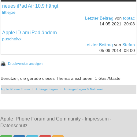
neues iPad Air 10.9 hängt
littlejoe
Letzter Beitrag
von
toptac
14.05.2021, 20:08
Apple ID am iPad ändern
puschelyx
Letzter Beitrag
von
Stefan
05.09.2014, 08:00
Druckversion anzeigen
Benutzer, die gerade dieses Thema anschauen: 1 Gast/Gäste
Apple iPhone Forum
Anfängerfragen
Anfängerfragen & Notdienst
Apple iPhone Forum und Community -
Impressum
-
Datenschutz