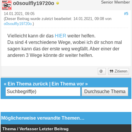
o0soulfly19720o
Senior Member
14.01.2021, 09:05
#5
(Dieser Beitrag wurde zuletzt bearbeitet: 14.01.2021, 09:08 von
o0soulfly19720o
.)
Vielleicht kann dir das
HIER
weiter helfen.
Da sind 4 verschiedene Wege, wobei ich dir schon mal
sagen kann das der erste weg wegfällt. Aber einer der
anderen 3 Wege könnte dir weiter helfen.
Zitieren
«
Ein Thema zurück
|
Ein Thema vor
»
Möglicherweise verwandte Themen…
Thema / Verfasser
Letzter Beitrag