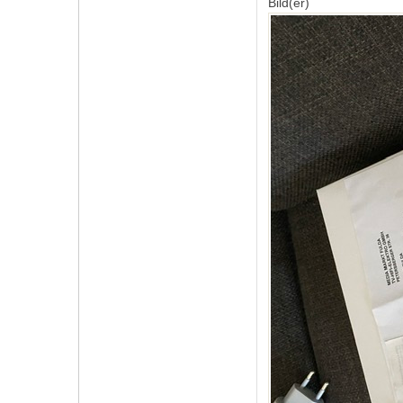
Bild(er)