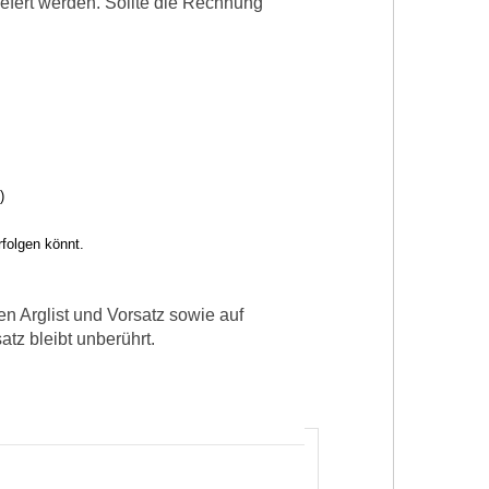
liefert werden. Sollte die Rechnung
g)
folgen könnt.
n Arglist und Vorsatz sowie auf
tz bleibt unbe­rührt.