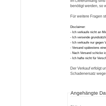
Im Lieferumfang sind 
benötigt werden, so 
Für weitere Fragen s
Disclaimer:
- Ich verkaufe nicht an M
- Ich versende grundsätzl
-
Ich verkaufe nur gegen 
- Versand spätestens ein
- Nach Versand schicke i
- Ich hafte nicht für Vers
Der Verkauf erfolgt 
Schaden­ersatz wegen 
Angehängte Da