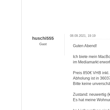
08.09.2021, 19:19
huschi555
Gast
Guten Abend!
Ich biete mein MacB
im Mediamarkt erworb
Preis 850€ VHB inkl.
Abholung ist in 3603
Bitte keine unversch
Zustand: neuwertig (k
Es hat meine Wohnun