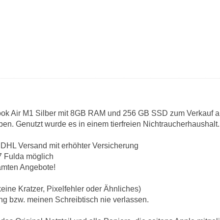
ook Air M1 Silber mit 8GB RAM und 256 GB SSD zum Verkauf 
en. Genutzt wurde es in einem tierfreien Nichtraucherhaushalt.
 DHL Versand mit erhöhter Versicherung
7 Fulda möglich
ämten Angebote!
eine Kratzer, Pixelfehler oder Ähnliches)
g bzw. meinen Schreibtisch nie verlassen.