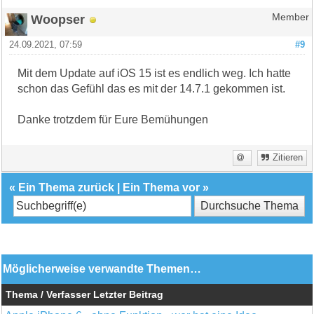
Woopser
Member
24.09.2021, 07:59
#9
Mit dem Update auf iOS 15 ist es endlich weg. Ich hatte
schon das Gefühl das es mit der 14.7.1 gekommen ist.
Danke trotzdem für Eure Bemühungen
Zitieren
«
Ein Thema zurück
|
Ein Thema vor
»
Möglicherweise verwandte Themen…
Thema / Verfasser
Letzter Beitrag