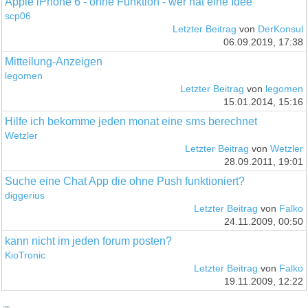
Apple iPhone 6 - ohne Funktion - wer hat eine Idee
scp06
Letzter Beitrag
von
DerKonsul
06.09.2019, 17:38
Mitteilung-Anzeigen
legomen
Letzter Beitrag
von
legomen
15.01.2014, 15:16
Hilfe ich bekomme jeden monat eine sms berechnet
Wetzler
Letzter Beitrag
von
Wetzler
28.09.2011, 19:01
Suche eine Chat App die ohne Push funktioniert?
diggerius
Letzter Beitrag
von
Falko
24.11.2009, 00:50
kann nicht im jeden forum posten?
KioTronic
Letzter Beitrag
von
Falko
19.11.2009, 12:22