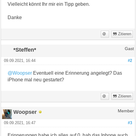
Vielleicht könnt Ihr mir ein Tipp geben.
Danke
Zitieren
*Steffen*
Gast
09.09.2021, 16:44
#2
@Woopser
Eventuell eine Erinnerung angelegt? Das
iPhone mal neu gestartet?
Zitieren
Woopser
Member
09.09.2021, 16:47
#3
Erinnerungen habe ich alles auf 0, hab das Iphone auch