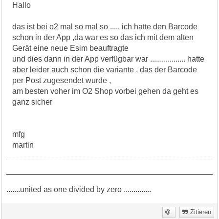
Hallo
das ist bei o2 mal so mal so ..... ich hatte den Barcode
schon in der App ,da war es so das ich mit dem alten
Gerät eine neue Esim beauftragte
und dies dann in der App verfügbar war .................. hatte
aber leider auch schon die variante , das der Barcode
per Post zugesendet wurde ,
am besten voher im O2 Shop vorbei gehen da geht es
ganz sicher
mfg
martin
.......united as one divided by zero ..............
Zitieren