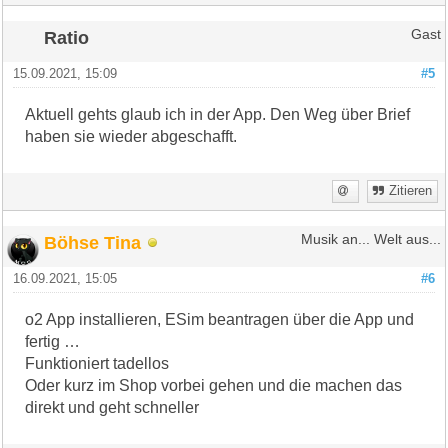
Ratio
Gast
15.09.2021, 15:09
#5
Aktuell gehts glaub ich in der App. Den Weg über Brief
haben sie wieder abgeschafft.
Zitieren
Böhse Tina
Musik an... Welt aus...
16.09.2021, 15:05
#6
o2 App installieren, ESim beantragen über die App und
fertig …
Funktioniert tadellos
Oder kurz im Shop vorbei gehen und die machen das
direkt und geht schneller