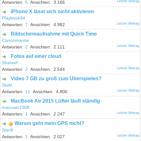
5
3.166
iPhone X lässt sich nicht aktivieren
Playbook84
7
4.982
Bildschirmaufnahme mit Quick Time
Canonmanne
2
2.111
Fotos auf einer cloud
Shareef
3
2.544
Video 7 GB zu groß zum Überspielen?
Stuhl
11
4.800
MacBook Air 2015 Lüfter läuft ständig
macuser2308
1
2.247
Warum geht mein GPS nicht?
Sterill
1
2.027