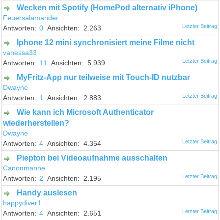
Wecken mit Spotify (HomePod alternativ iPhone)
Feuersalamander
0
2.263
Iphone 12 mini synchronisiert meine Filme nicht
vanessa33
11
5.939
MyFritz-App nur teilweise mit Touch-ID nutzbar
Dwayne
1
2.883
Wie kann ich Microsoft Authenticator
wiederherstellen?
Dwayne
4
4.354
Piepton bei Videoaufnahme ausschalten
Canonmanne
2
2.195
Handy auslesen
happydiver1
4
2.651