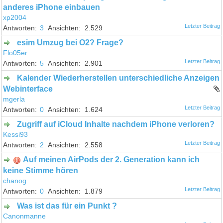
anderes iPhone einbauen
xp2004
3
2.529
esim Umzug bei O2? Frage?
Flo05er
5
2.901
Kalender Wiederherstellen unterschiedliche Anzeigen
Webinterface
mgerla
0
1.624
Zugriff auf iCloud Inhalte nachdem iPhone verloren?
Kessi93
2
2.558
Auf meinen AirPods der 2. Generation kann ich
keine Stimme hören
chanog
0
1.879
Was ist das für ein Punkt ?
Canonmanne