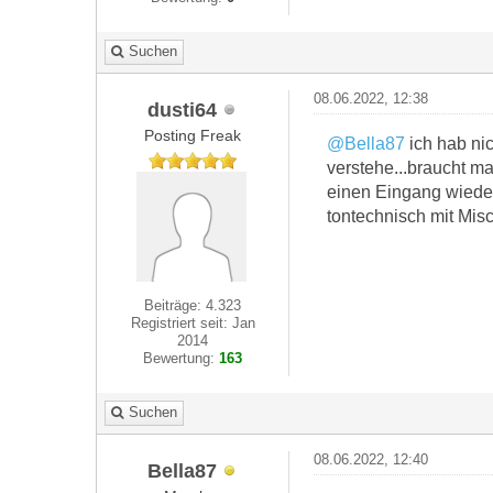
Suchen
08.06.2022, 12:38
dusti64
Posting Freak
@Bella87
ich hab ni
verstehe...braucht 
einen Eingang wieder
tontechnisch mit Misc
Beiträge: 4.323
Registriert seit: Jan
2014
Bewertung:
163
Suchen
08.06.2022, 12:40
Bella87