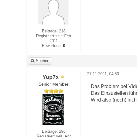
Beiträge: 218
Registriert seit: Feb
2011
Bewertung:
0
Suchen
27.11.2021, 04:50
Yup7x
Senior Member
Das Problem bei Vide
Das Einzustellen füh
Wird also (noch) nicht
Beiträge: 296
Registriert seit: Apr