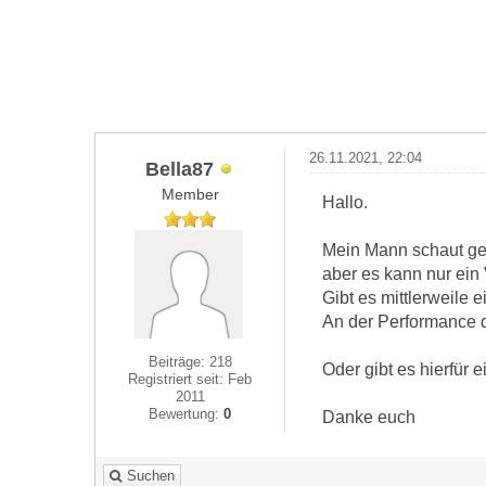
26.11.2021, 22:04
Bella87
Member
Hallo.
Mein Mann schaut ger
aber es kann nur ein
Gibt es mittlerweile
An der Performance d
Beiträge: 218
Oder gibt es hierfür 
Registriert seit: Feb
2011
Bewertung:
0
Danke euch
Suchen