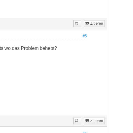
Zitieren
#5
ichts wo das Problem behebt?
Zitieren