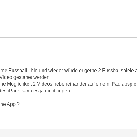
ne Fussball.. hin und wieder würde er gerne 2 Fussballspiele
 Video gestartet werden.
 eine Möglichkeit 2 Videos nebeneinander auf einem iPad abspie
es iPads kann es ja nicht liegen.
eine App ?