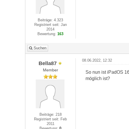
Beiträge: 4.323
Registriert seit: Jan
2014
Bewertung:
163
Suchen
08.06.2022, 12:32
Bella87
Member
So nun ist iPadOS 16
möglich ist?
Beiträge: 218
Registriert seit: Feb
2011
Bewertung:
0