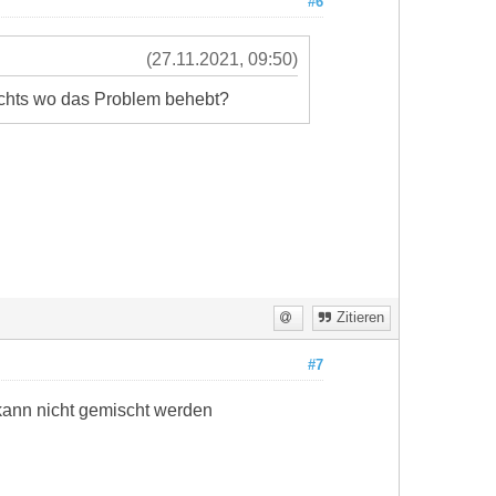
#6
(27.11.2021, 09:50)
 nichts wo das Problem behebt?
Zitieren
#7
 kann nicht gemischt werden