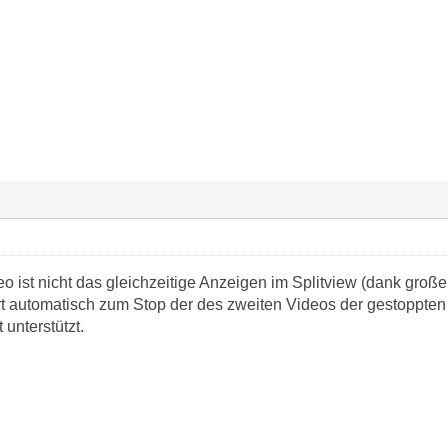
o ist nicht das gleichzeitige Anzeigen im Splitview (dank groß
rt automatisch zum Stop der des zweiten Videos der gestoppten
 unterstützt.