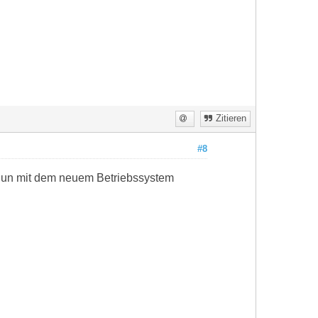
Zitieren
#8
 nun mit dem neuem Betriebssystem