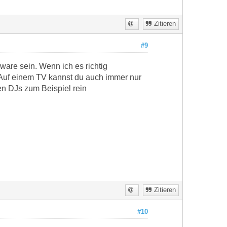
Zitieren
#9
are sein. Wenn ich es richtig
Auf einem TV kannst du auch immer nur
en DJs zum Beispiel rein
Zitieren
#10