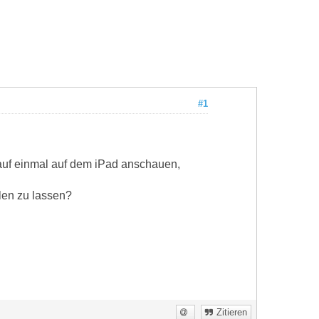
#1
 auf einmal auf dem iPad anschauen,
len zu lassen?
Zitieren