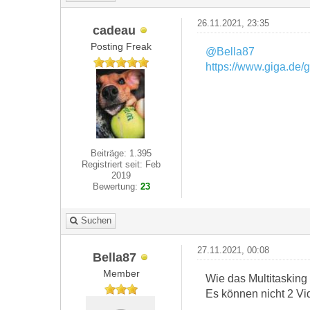
26.11.2021, 23:35
cadeau
Posting Freak
@Bella87
https://www.giga.de/ga
Beiträge: 1.395
Registriert seit: Feb
2019
Bewertung:
23
Suchen
27.11.2021, 00:08
Bella87
Member
Wie das Multitasking 
Es können nicht 2 Vi