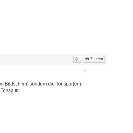
Zitieren
#4
em Bildschirm) sondern die Tonspur(en).
 Tonspur.