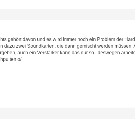
chts gehört davon und es wird immer noch ein Problem der Hardw
man dazu zwei Soundkarten, die dann gemischt werden müssen. 
geben, auch ein Verstärker kann das nur so...deswegen arbeit
hpulten o/