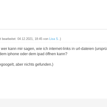
zt bearbeitet: 04.12.2021, 18:45 von
Lisa S.
.)
 wer kann mir sagen, wie ich internet-links in url-dateien (urspr
uf dem iphone oder dem ipad öffnen kann?
egoogelt, aber nichts gefunden.)