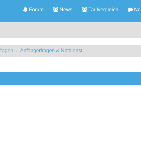
Forum
News
Tarifvergleich
Neu
fragen
Anfängerfragen & Notdienst