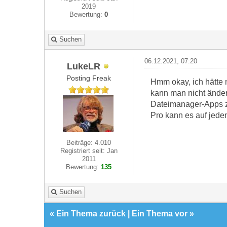
2019
Bewertung:
0
Suchen
06.12.2021, 07:20
LukeLR
Posting Freak
Hmm okay, ich hätte n
kann man nicht ändern
Dateimanager-Apps zu
Pro kann es auf jeden
Beiträge: 4.010
Registriert seit: Jan
2011
Bewertung:
135
Suchen
«
Ein Thema zurück
|
Ein Thema vor
»