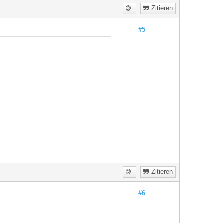
Zitieren
#5
Zitieren
#6