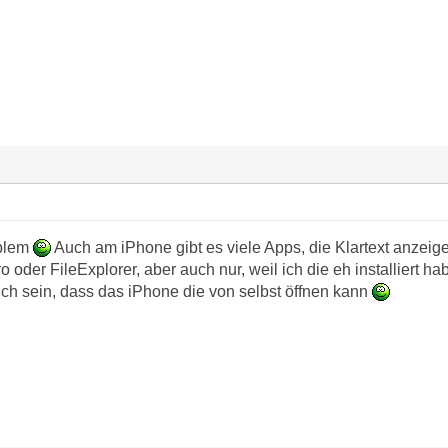
oblem
Auch am iPhone gibt es viele Apps, die Klartext anzeig
 oder FileExplorer, aber auch nur, weil ich die eh installiert h
uch sein, dass das iPhone die von selbst öffnen kann