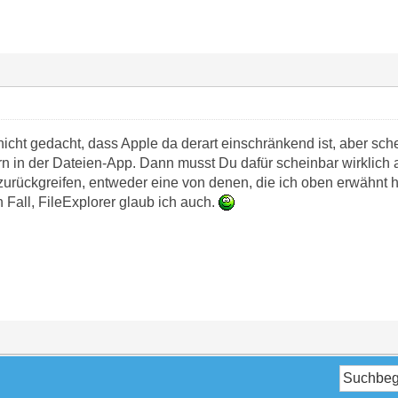
icht gedacht, dass Apple da derart einschränkend ist, aber sch
 in der Dateien-App. Dann musst Du dafür scheinbar wirklich au
rückgreifen, entweder eine von denen, die ich oben erwähnt 
 Fall, FileExplorer glaub ich auch.