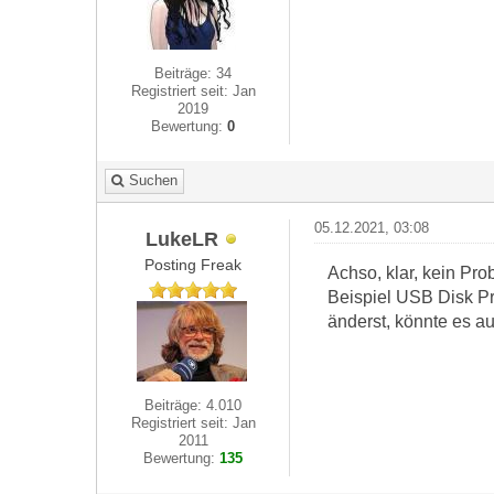
Beiträge: 34
Registriert seit: Jan
2019
Bewertung:
0
Suchen
05.12.2021, 03:08
LukeLR
Posting Freak
Achso, klar, kein Pr
Beispiel USB Disk Pro
änderst, könnte es a
Beiträge: 4.010
Registriert seit: Jan
2011
Bewertung:
135