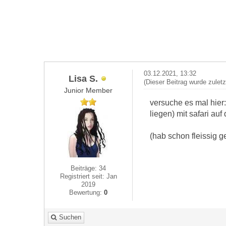
03.12.2021, 13:32
Lisa S.
(Dieser Beitrag wurde zulet
Junior Member
versuche es mal hier:
liegen) mit safari a
(hab schon fleissig g
Beiträge: 34
Registriert seit: Jan
2019
Bewertung:
0
Suchen