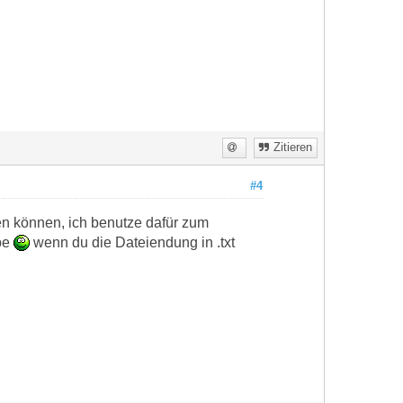
Zitieren
#4
en können, ich benutze dafür zum
abe
wenn du die Dateiendung in .txt