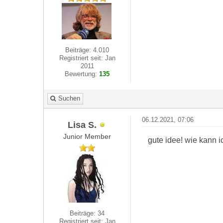
Beiträge: 4.010
Registriert seit: Jan
2011
Bewertung:
135
Suchen
06.12.2021, 07:06
Lisa S.
Junior Member
gute idee! wie kann i
Beiträge: 34
Registriert seit: Jan