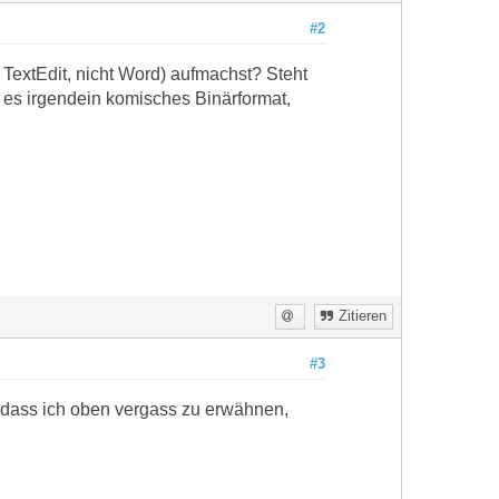
#2
 TextEdit, nicht Word) aufmachst? Steht
st es irgendein komisches Binärformat,
Zitieren
#3
, dass ich oben vergass zu erwähnen,