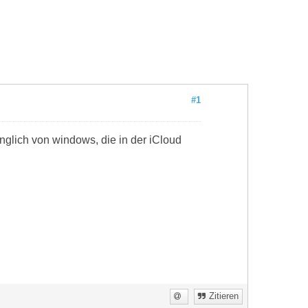
#1
ünglich von windows, die in der iCloud
Zitieren