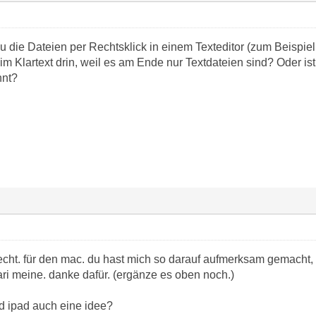
 die Dateien per Rechtsklick in einem Texteditor (zum Beispiel
 im Klartext drin, weil es am Ende nur Textdateien sind? Oder i
nnt?
recht. für den mac. du hast mich so darauf aufmerksam gemacht
ari meine. danke dafür. (ergänze es oben noch.)
nd ipad auch eine idee?