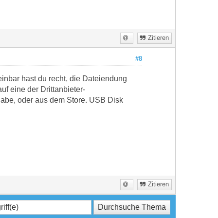
Zitieren
#8
einbar hast du recht, die Dateiendung
f eine der Drittanbieter-
habe, oder aus dem Store. USB Disk
Zitieren