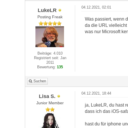
04.12.2021, 02:01
LukeLR
Posting Freak
Was passiert, wenn du
da die URL vielleicht
was nur Microsoft ke
Beiträge: 4.010
Registriert seit: Jan
2011
Bewertung:
135
Suchen
04.12.2021, 18:44
Lisa S.
Junior Member
ja, LukeLR, du hast 
dass ich das iOS-saf
hast du für iphone u