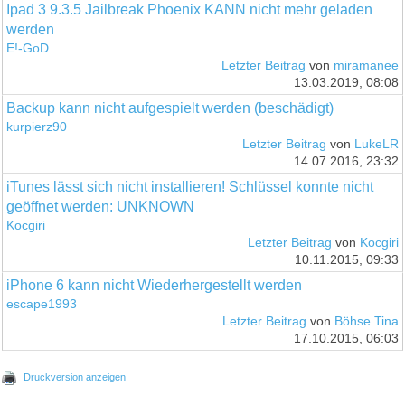
Ipad 3 9.3.5 Jailbreak Phoenix KANN nicht mehr geladen
werden
E!-GoD
Letzter Beitrag
von
miramanee
13.03.2019, 08:08
Backup kann nicht aufgespielt werden (beschädigt)
kurpierz90
Letzter Beitrag
von
LukeLR
14.07.2016, 23:32
iTunes lässt sich nicht installieren! Schlüssel konnte nicht
geöffnet werden: UNKNOWN
Kocgiri
Letzter Beitrag
von
Kocgiri
10.11.2015, 09:33
iPhone 6 kann nicht Wiederhergestellt werden
escape1993
Letzter Beitrag
von
Böhse Tina
17.10.2015, 06:03
Druckversion anzeigen