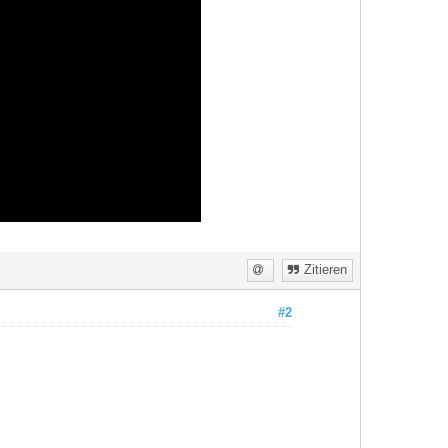
Zitieren
#2