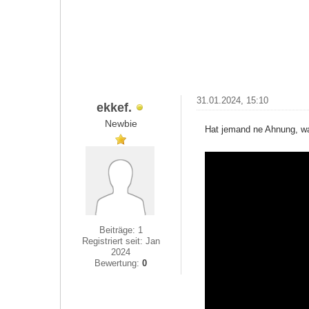
31.01.2024, 15:10
ekkef.
Newbie
Hat jemand ne Ahnung, w
Beiträge: 1
Registriert seit: Jan
2024
Bewertung:
0