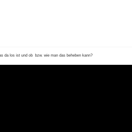
as da los ist und ob bzw. wie man das beheben kann?