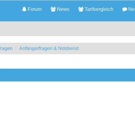
Forum
News
Tarifvergleich
Neu
fragen
Anfängerfragen & Notdienst