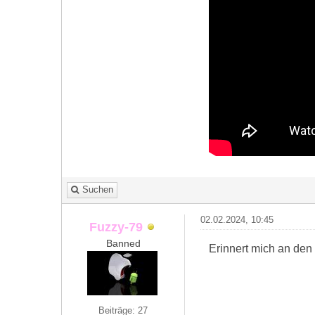
Suchen
02.02.2024, 10:45
Fuzzy-79
Banned
Erinnert mich an den 
Beiträge: 27