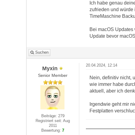
Ich habe genau deine
zufrieden und würde 
TimeMaschine Backup, 
Bei macOS Updates w
Update bevor macOS 
Suchen
20.04.2024, 12:14
Myxin
Senior Member
Nein, definitiv nicht
wie immer habe durc
aktuell, aber ich de
Irgendwie geht mir n
Festplatten verschluck
Beiträge: 279
Registriert seit: Aug
2011
Bewertung:
7