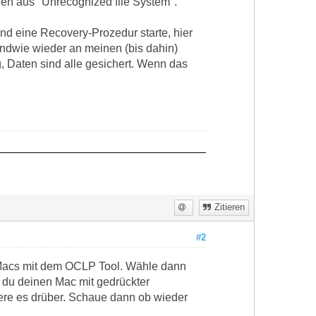
gen aus "Unrecognized file System".
nd eine Recovery-Prozedur starte, hier
endwie wieder an meinen (bis dahin)
 Daten sind alle gesichert. Wenn das
Zitieren
#2
 iMacs mit dem OCLP Tool. Wähle dann
t du deinen Mac mit gedrückter
iere es drüber. Schaue dann ob wieder