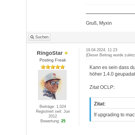
Gruß, Myxin
Suchen
19.04.2024, 11:23
RingoStar
(Dieser Beitrag wurde zulet
Posting Freak
Kann es sein dass du
höher 1.4.0 geupadat
Zitat OCLP:
Zitat:
Beiträge: 1.024
Registriert seit: Jun
If upgrading to ma
2012
Bewertung:
25