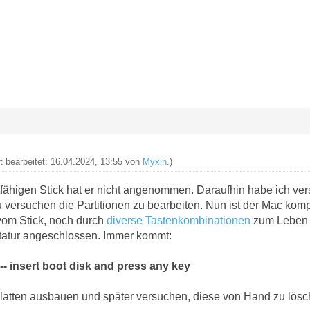
zt bearbeitet: 16.04.2024, 13:55 von
Myxin
.)
otfähigen Stick hat er nicht angenommen. Daraufhin habe ich v
 versuchen die Partitionen zu bearbeiten. Nun ist der Mac kompl
 vom Stick, noch durch
diverse Tastenkombinationen
zum Leben z
atur angeschlossen. Immer kommt:
-- insert boot disk and press any key
Platten ausbauen und später versuchen, diese von Hand zu lös