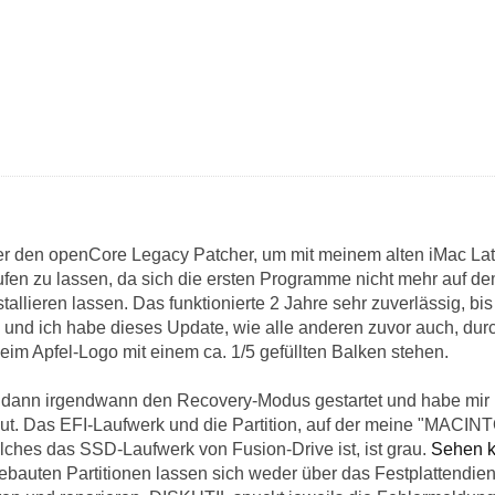
er den openCore Legacy Patcher, um mit meinem alten iMac Late
en zu lassen, da sich die ersten Programme nicht mehr auf dem
tallieren lassen. Das funktionierte 2 Jahre sehr zuverlässig, bi
nd ich habe dieses Update, wie alle anderen zuvor auch, dur
 beim Apfel-Logo mit einem ca. 1/5 gefüllten Balken stehen.
dann irgendwann den Recovery-Modus gestartet und habe mir 
ut. Das EFI-Laufwerk und die Partition, auf der meine "MACINT
lches das SSD-Laufwerk von Fusion-Drive ist, ist grau.
Sehen k
ebauten Partitionen lassen sich weder über das Festplattendi