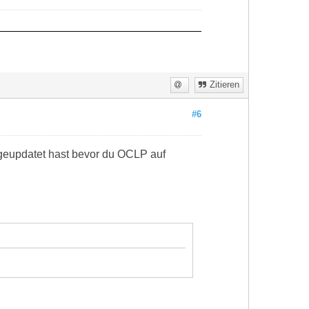
Zitieren
#6
 geupdatet hast bevor du OCLP auf