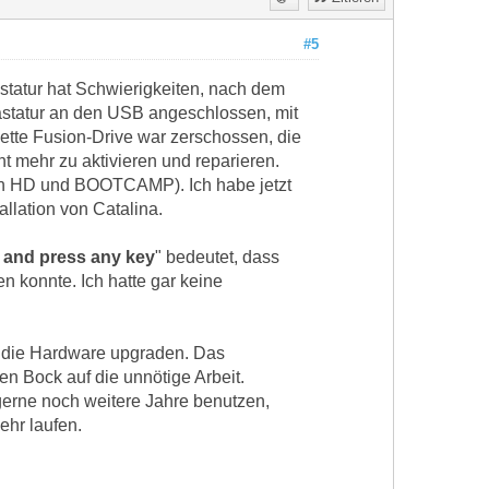
#5
astatur hat Schwierigkeiten, nach dem
astatur an den USB angeschlossen, mit
lette Fusion-Drive war zerschossen, die
 mehr zu aktivieren und reparieren.
osh HD und BOOTCAMP). Ich habe jetzt
allation von Catalina.
k and press any key
" bedeutet, dass
n konnte. Ich hatte gar keine
r die Hardware upgraden. Das
en Bock auf die unnötige Arbeit.
 gerne noch weitere Jahre benutzen,
ehr laufen.