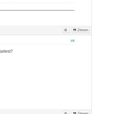
Zitieren
#4
tartest?
Zitieren