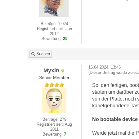
Beiträge: 1.024
Registriert seit: Jun
2012
Bewertung:
25
Suchen
16.04.2024, 13:46
Myxin
(Dieser Beitrag wurde zulet
Senior Member
So, den fertigen, bo
starten um darüber zu
von der Platte, noch
kabelgebundene Tast
No bootable device 
Beiträge: 279
Registriert seit: Aug
2011
Werde jetzt mal die 
Bewertung:
7