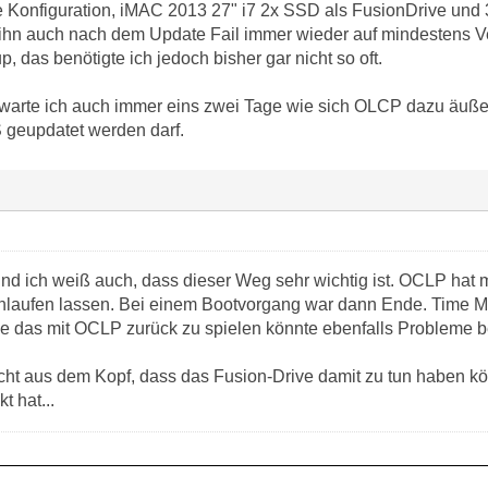
 Konfiguration, iMAC 2013 27" i7 2x SSD als FusionDrive und
ihn auch nach dem Update Fail immer wieder auf mindestens V
das benötigte ich jedoch bisher gar nicht so oft.
arte ich auch immer eins zwei Tage wie sich OLCP dazu äußer
geupdatet werden darf.
, und ich weiß auch, dass dieser Weg sehr wichtig ist. OCLP ha
hlaufen lassen. Bei einem Bootvorgang war dann Ende. Time 
nke das mit OCLP zurück zu spielen könnte ebenfalls Probleme b
icht aus dem Kopf, dass das Fusion-Drive damit zu tun haben 
t hat...