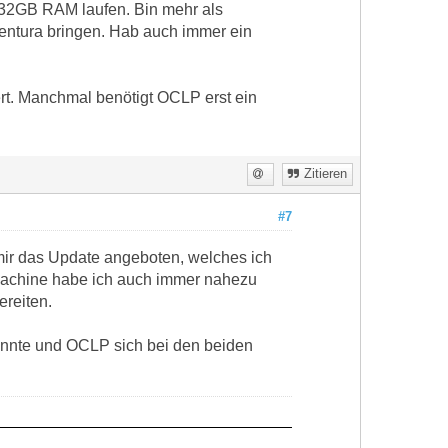
 32GB RAM laufen. Bin mehr als
entura bringen. Hab auch immer ein
t. Manchmal benötigt OCLP erst ein
Zitieren
#7
t mir das Update angeboten, welches ich
Machine habe ich auch immer nahezu
ereiten.
könnte und OCLP sich bei den beiden