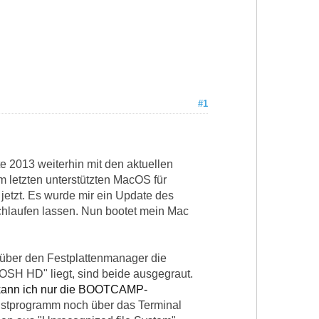
#1
 2013 weiterhin mit den aktuellen
 letzten unterstützten MacOS für
s jetzt. Es wurde mir ein Update des
chlaufen lassen. Nun bootet mein Mac
über den Festplattenmanager die
OSH HD" liegt, sind beide ausgegraut.
ann ich nur die BOOTCAMP-
enstprogramm noch über das Terminal