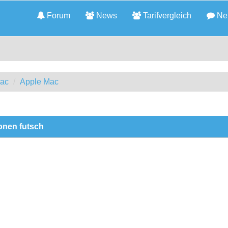
Forum
News
Tarifvergleich
Neu
Mac
Apple Mac
onen futsch