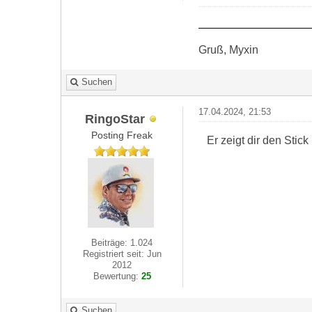
Gruß, Myxin
Suchen
17.04.2024, 21:53
RingoStar
Posting Freak
Er zeigt dir den Stick
Beiträge: 1.024
Registriert seit: Jun
2012
Bewertung:
25
Suchen