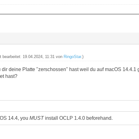
zt bearbeitet: 19.04.2024, 11:31 von
RingoStar
.)
 dir deine Platte "zerschossen" hast weil du auf macOS 14.4.1
et hast?
cOS 14.4, you
MUST
install OCLP 1.4.0 beforehand.