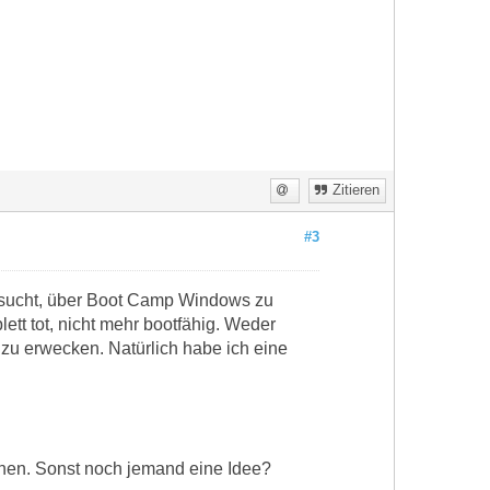
Zitieren
#3
ersucht, über Boot Camp Windows zu
ett tot, nicht mehr bootfähig. Weder
u erwecken. Natürlich habe ich eine
chen. Sonst noch jemand eine Idee?