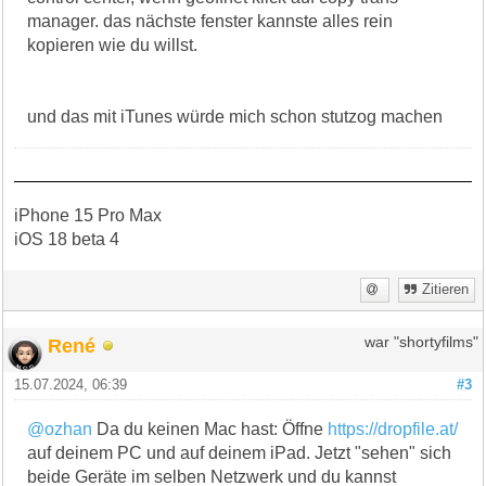
manager. das nächste fenster kannste alles rein
kopieren wie du willst.
und das mit iTunes würde mich schon stutzog machen
iPhone 15 Pro Max
iOS 18 beta 4
Zitieren
René
war "shortyfilms"
15.07.2024, 06:39
#3
@ozhan
Da du keinen Mac hast: Öffne
https://dropfile.at/
auf deinem PC und auf deinem iPad. Jetzt "sehen" sich
beide Geräte im selben Netzwerk und du kannst