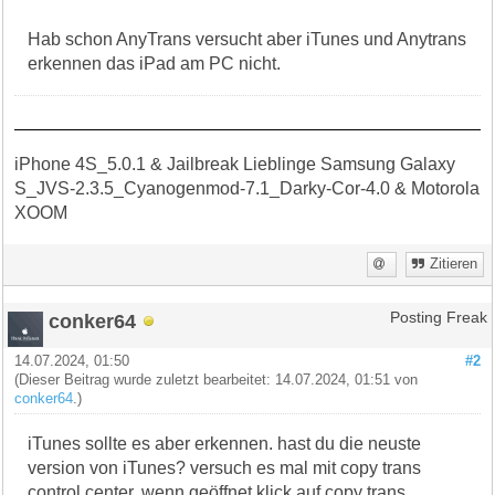
Hab schon AnyTrans versucht aber iTunes und Anytrans
erkennen das iPad am PC nicht.
iPhone 4S_5.0.1 & Jailbreak Lieblinge Samsung Galaxy
S_JVS-2.3.5_Cyanogenmod-7.1_Darky-Cor-4.0 & Motorola
XOOM
Zitieren
conker64
Posting Freak
14.07.2024, 01:50
#2
(Dieser Beitrag wurde zuletzt bearbeitet: 14.07.2024, 01:51 von
conker64
.)
iTunes sollte es aber erkennen. hast du die neuste
version von iTunes? versuch es mal mit copy trans
control center, wenn geöffnet klick auf copy trans