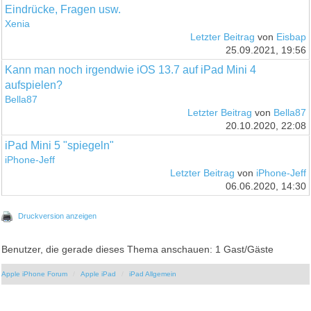
Eindrücke, Fragen usw.
Xenia
Letzter Beitrag
von
Eisbap
25.09.2021, 19:56
Kann man noch irgendwie iOS 13.7 auf iPad Mini 4
aufspielen?
Bella87
Letzter Beitrag
von
Bella87
20.10.2020, 22:08
iPad Mini 5 "spiegeln"
iPhone-Jeff
Letzter Beitrag
von
iPhone-Jeff
06.06.2020, 14:30
Druckversion anzeigen
Benutzer, die gerade dieses Thema anschauen: 1 Gast/Gäste
Apple iPhone Forum
Apple iPad
iPad Allgemein