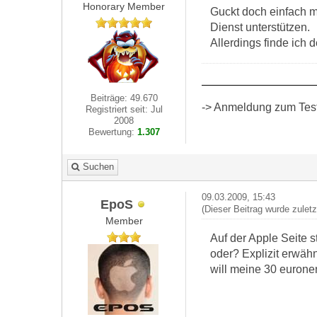
Honorary Member
Guckt doch einfach ma
Dienst unterstützen.
Allerdings finde ich
Beiträge: 49.670
-> Anmeldung zum Test 
Registriert seit: Jul
2008
Bewertung:
1.307
Suchen
09.03.2009, 15:43
EpoS
(Dieser Beitrag wurde zulet
Member
Auf der Apple Seite 
oder? Explizit erwäh
will meine 30 eurone