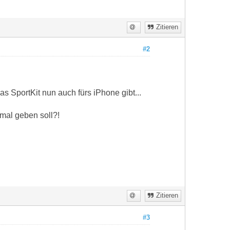
Zitieren
#2
as SportKit nun auch fürs iPhone gibt...
mal geben soll?!
Zitieren
#3