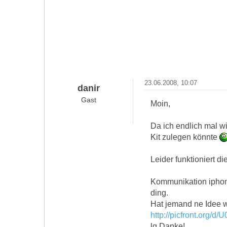
23.06.2008, 10:07
danir
Gast
Moin,
Da ich endlich mal wi
Kit zulegen könnte
Leider funktioniert d
Kommunikation iphon
ding.
Hat jemand ne Idee w
http://picfront.org/
lg Danke!