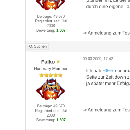
Stunden mit. Leider 
durch eine eigene Ta
Beiträge: 49.670
Registriert seit: Jul
2008
Bewertung:
1.307
-> Anmeldung zum Test 
Suchen
09.03.2009, 17:42
Falko
Honorary Member
Ich hab
HIER
nochmal
Seite zur Zeit down z
ja später mehr Erfolg.
Beiträge: 49.670
-> Anmeldung zum Test 
Registriert seit: Jul
2008
Bewertung:
1.307