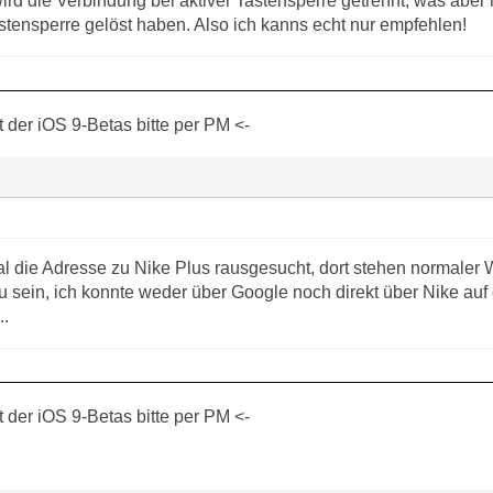
wird die Verbindung bei aktiver Tastensperre getrennt, was a
stensperre gelöst haben. Also ich kanns echt nur empfehlen!
der iOS 9-Betas bitte per PM <-
 die Adresse zu Nike Plus rausgesucht, dort stehen normaler We
u sein, ich konnte weder über Google noch direkt über Nike auf di
..
der iOS 9-Betas bitte per PM <-