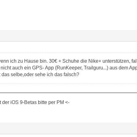
nn ich zu Hause bin. 30€ + Schuhe die Nike+ unterstützen, falls
 nicht auch ein GPS- App (RunKeeper, Trailguru...) aus dem Apps
 das selbe,oder sehe ich das falsch?
der iOS 9-Betas bitte per PM <-