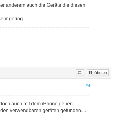
unter anderem auch die Geräte die diesen
ehr gering.
Zitieren
#4
es doch auch mit dem iPhone gehen
zu den verwendbaren geräten gefunden....