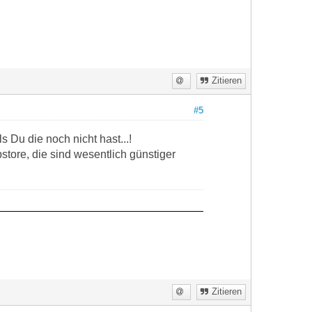
Zitieren
#5
 Du die noch nicht hast...!
tore, die sind wesentlich günstiger
Zitieren