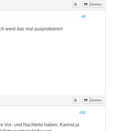
Zitieren
#9
 Ich werd das mal ausprobieren!
Zitieren
#10
hre Vor- und Nachteile haben. Kannst ja