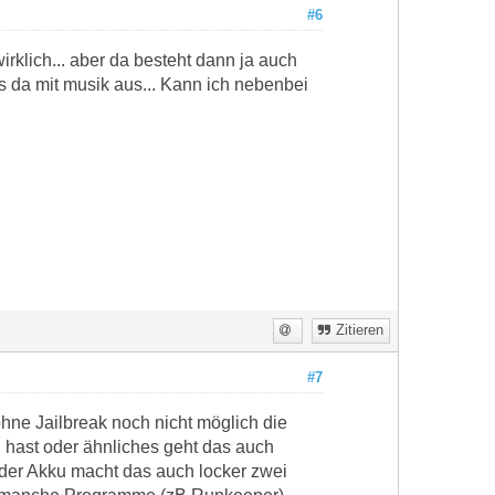
#6
rklich... aber da besteht dann ja auch
s da mit musik aus... Kann ich nebenbei
Zitieren
#7
ohne Jailbreak noch nicht möglich die
in hast oder ähnliches geht das auch
 der Akku macht das auch locker zwei