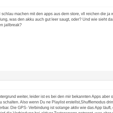
schlau machen mit den apps aus dem store, vll reichen die ja wi
ung, was den akku auch gut leer saugt, oder? Und wie sieht da
n jailbreak?
ntergrund weiter, leider ist es bei den mir bekannten Apps aber 
zu schalten. Also wenn Du ne Playlist erstellst,Shufflemodus dr
rbar. Die GPS- Verbindung ist solange aktiv wie das App läuft,