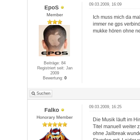
09.03.2009, 16:09
EpoS
Member
Ich muss mich da mal 
immer ne gps verbind
mukke hören ohne ne
Beiträge: 84
Registriert seit: Jan
2009
Bewertung:
0
Suchen
09.03.2009, 16:25
Falko
Honorary Member
Die Musik läuft im Hi
Titel manuell weiter 
ohne Jailbreak wunde