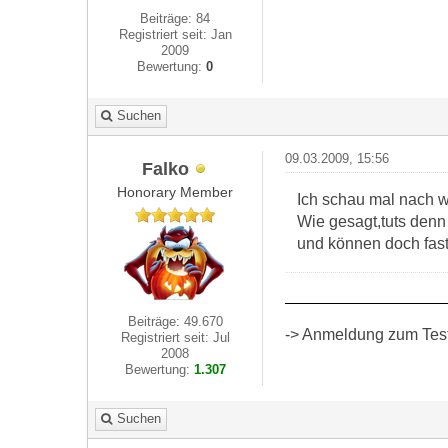
Beiträge: 84
Registriert seit: Jan
2009
Bewertung:
0
Suchen
09.03.2009, 15:56
Falko
Honorary Member
Ich schau mal nach we
Wie gesagt,tuts denn
und können doch fast
Beiträge: 49.670
-> Anmeldung zum Test 
Registriert seit: Jul
2008
Bewertung:
1.307
Suchen