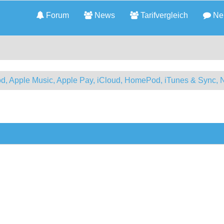
Forum
News
Tarifvergleich
Neu
d, Apple Music, Apple Pay, iCloud, HomePod, iTunes & Sync, 