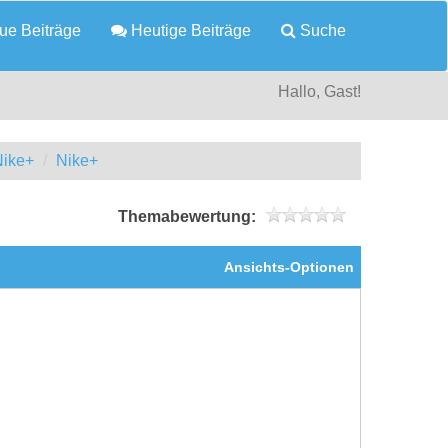
e Beiträge
Heutige Beiträge
Suche
Hallo, Gast!
Nike+
Nike+
Themabewertung:
Ansichts-Optionen