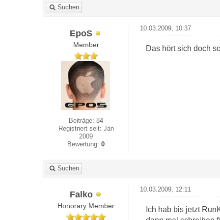
Suchen
10.03.2009, 10:37
EpoS
Member
Das hört sich doch so
Beiträge: 84
Registriert seit: Jan
2009
Bewertung:
0
Suchen
10.03.2009, 12:11
Falko
Honorary Member
Ich hab bis jetzt Run