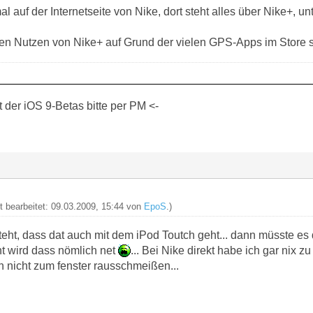
l auf der Internetseite von Nike, dort steht alles über Nike+, 
 den Nutzen von Nike+ auf Grund der vielen GPS-Apps im Store s
der iOS 9-Betas bitte per PM <-
zt bearbeitet: 09.03.2009, 15:44 von
EpoS
.)
steht, dass dat auch mit dem iPod Toutch geht... dann müsste 
nt wird dass nömlich net
... Bei Nike direkt habe ich gar nix 
n nicht zum fenster rausschmeißen...