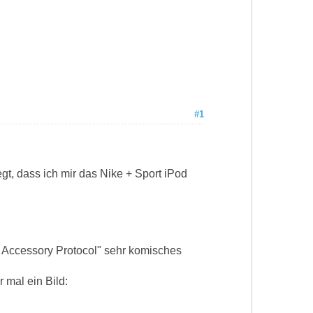
#1
egt, dass ich mir das Nike + Sport iPod
Accessory Protocol" sehr komisches
 mal ein Bild: