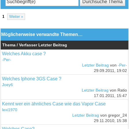
1
Weiter »
Möglicherweise verwandte Themen…
Thema / Verfasser
Letzter Beitrag
Welches Akku case ?
-Per-
Letzter Beitrag
von
-Per-
29.09.2011, 19:02
Welches Iphone 3GS Case ?
Joey6
Letzter Beitrag
von Ratio
17.01.2011, 15:47
Kennt wer ein ähnliches Case wie das Vapor Case
lexi1970
Letzter Beitrag
von gregor_24
29.11.2010, 15:38
Welches Case?