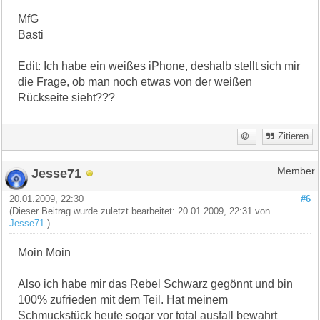
MfG
Basti
Edit: Ich habe ein weißes iPhone, deshalb stellt sich mir
die Frage, ob man noch etwas von der weißen
Rückseite sieht???
Zitieren
Jesse71
Member
20.01.2009, 22:30
#6
(Dieser Beitrag wurde zuletzt bearbeitet: 20.01.2009, 22:31 von
Jesse71
.)
Moin Moin
Also ich habe mir das Rebel Schwarz gegönnt und bin
100% zufrieden mit dem Teil. Hat meinem
Schmuckstück heute sogar vor total ausfall bewahrt