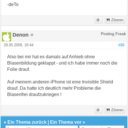
-deTo
Zitieren
Denon
Posting Freak
29.05.2009, 18:44
#20
Also bei mir hat es damals auf Anhieb ohne
Blasenbildung geklappt - und ich habe immer noch die
Folie drauf.
Auf meinem anderen iPhone ist eine Invisible Shield
drauf. Da hatte ich deutlich mehr Probleme die
Blasenfrei draufzukriegen !
Zitieren
«
Ein Thema zurück
|
Ein Thema vor
»