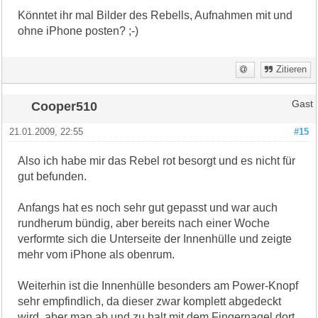
Könntet ihr mal Bilder des Rebells, Aufnahmen mit und
ohne iPhone posten? ;-)
Zitieren
Cooper510
Gast
21.01.2009, 22:55
#15
Also ich habe mir das Rebel rot besorgt und es nicht für
gut befunden.
Anfangs hat es noch sehr gut gepasst und war auch
rundherum bündig, aber bereits nach einer Woche
verformte sich die Unterseite der Innenhülle und zeigte
mehr vom iPhone als obenrum.
Weiterhin ist die Innenhülle besonders am Power-Knopf
sehr empfindlich, da dieser zwar komplett abgedeckt
wird, aber man ab und zu halt mit dem Fingernagel dort