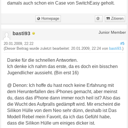
damals auch schon ein Case von SwitchEasy geholt.
Homepage
Zitieren
basti93
Junior Member
20.01.2009, 22:22
#5
(Dieser Beitrag wurde zuletzt bearbeitet: 20.01.2009, 22:24 von
basti93
.)
Danke für die schnellen Antworten.
Ich denke ich nahm das erste, da es doch ein bisschen
Jugendlicher aussieht. (Bin erst 16)
@ Denon: Ich hoffe du hast noch keine Erfahrung mit
dem Herunterfallen des iPhones gemacht, aber meinst
du, dass das iPhone dann immer noch heil ist? Also das
die Wucht des Aufpralls gedämpft wird. Mir erscheint die
Silikon Hülle von dem Neo sehr dünn, deshalb ist Das
Modell Rebel mein Favorit, da ich das Gefühl habe,
dass die Silikon Hülle um einiges dicker ist.