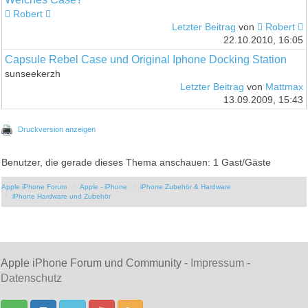
 Robert 
Letzter Beitrag
von
 Robert 
22.10.2010, 16:05
Capsule Rebel Case und Original Iphone Docking Station
sunseekerzh
Letzter Beitrag
von
Mattmax
13.09.2009, 15:43
Druckversion anzeigen
Benutzer, die gerade dieses Thema anschauen: 1 Gast/Gäste
Apple iPhone Forum
Apple - iPhone
iPhone Zubehör & Hardware
iPhone Hardware und Zubehör
Apple iPhone Forum und Community -
Impressum
-
Datenschutz