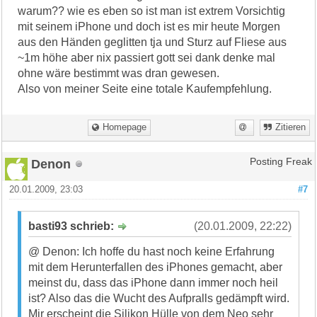
warum?? wie es eben so ist man ist extrem Vorsichtig
mit seinem iPhone und doch ist es mir heute Morgen
aus den Händen geglitten tja und Sturz auf Fliese aus
~1m höhe aber nix passiert gott sei dank denke mal
ohne wäre bestimmt was dran gewesen.
Also von meiner Seite eine totale Kaufempfehlung.
Homepage
Zitieren
Denon
Posting Freak
20.01.2009, 23:03
#7
basti93 schrieb:
(20.01.2009, 22:22)
@ Denon: Ich hoffe du hast noch keine Erfahrung
mit dem Herunterfallen des iPhones gemacht, aber
meinst du, dass das iPhone dann immer noch heil
ist? Also das die Wucht des Aufpralls gedämpft wird.
Mir erscheint die Silikon Hülle von dem Neo sehr