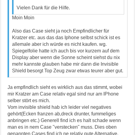
Vielen Dank für die Hilfe.
Moin Moin
Also das Case sieht ja noch Empfindlicher für
Kratzer etc. aus das das Iphone selbst schick ist es
allemale aber ich würde es nicht kaufen. wg.
Spiegelfolie hatte ich auch bis vor kurzem auf dem
Display aber wenn die Sonne scheint siehst du nix
mehr kannste glauben habe mir dann die Invisible
Shield besorgt Top Zeug zwar etwas teurer aber gut.
Ja empfindlich sieht es wirklich aus das stimmt, wobei
mir Kratzer am Case relativ egal sind nur am IPhone
selber stört es mich.
Vom invisible shield hab ich leider viel negatives
gehört(Ecken franzen ab,dreck drunter, fummeliges
anbringen etc.) Generell find ich es halt schade wenn
man es in nem Case "verstecken" muss. Dies oben
genannten Cases find ich ne relativ gute Alternative.