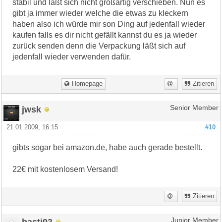
stabil und läßt sich nicht großartig verschieben. Nun es
gibt ja immer wieder welche die etwas zu kleckern
haben also ich würde mir son Ding auf jedenfall wieder
kaufen falls es dir nicht gefällt kannst du es ja wieder
zurück senden denn die Verpackung läßt sich auf
jedenfall wieder verwenden dafür.
Homepage
Zitieren
jwsk
Senior Member
21.01.2009, 16:15
#10
gibts sogar bei amazon.de, habe auch gerade bestellt.
22€ mit kostenlosem Versand!
Zitieren
basti93
Junior Member