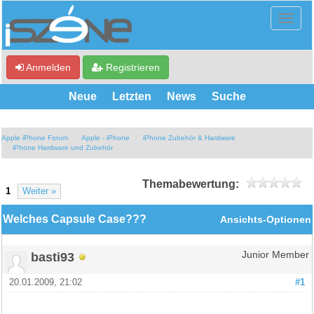
Anmelden
Registrieren
Neue
Letzten
News
Suche
Apple iPhone Forum
Apple - iPhone
iPhone Zubehör & Hardware
iPhone Hardware und Zubehör
Themabewertung:
1
Weiter »
Welches Capsule Case???
Ansichts-Optionen
basti93
Junior Member
20.01.2009, 21:02
#1