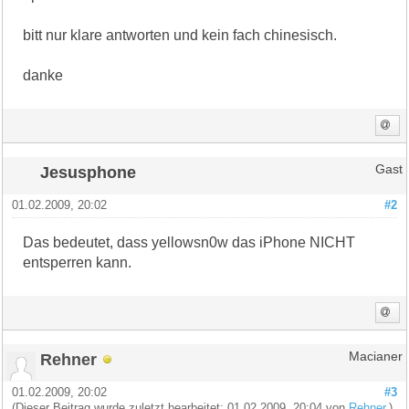
bitt nur klare antworten und kein fach chinesisch.
danke
Jesusphone
Gast
01.02.2009, 20:02
#2
Das bedeutet, dass yellowsn0w das iPhone NICHT
entsperren kann.
Rehner
Macianer
01.02.2009, 20:02
#3
(Dieser Beitrag wurde zuletzt bearbeitet: 01.02.2009, 20:04 von
Rehner
.)