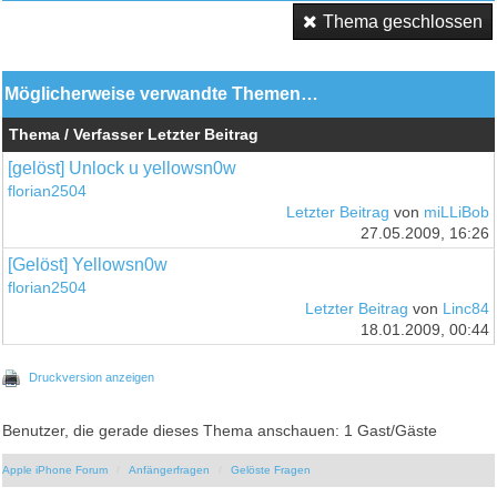
Thema geschlossen
Möglicherweise verwandte Themen…
Thema / Verfasser
Letzter Beitrag
[gelöst] Unlock u yellowsn0w
florian2504
Letzter Beitrag
von
miLLiBob
27.05.2009, 16:26
[Gelöst] Yellowsn0w
florian2504
Letzter Beitrag
von
Linc84
18.01.2009, 00:44
Druckversion anzeigen
Benutzer, die gerade dieses Thema anschauen: 1 Gast/Gäste
Apple iPhone Forum
Anfängerfragen
Gelöste Fragen