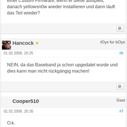
einer Custom Firmware, wenn er diese aufspielt,
danach yellowsn0w wieder installieren und dann läuft
das Teil wieder?
Hancock
tOys for bOys
01.02.2009, 20:25
#6
NEIN, da das Baseband ja schon upgedatet wurde und
dies kann man nicht rückgängig machen!
Cooper510
Gast
01.02.2009, 20:26
#7
O.k.