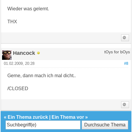
Wieder was gelernt.
THX
Hancock
tOys for bOys
01.02.2009, 20:28
#8
Gerne, dann mach ich mal dicht..
/CLOSED
«
Ein Thema zurück
|
Ein Thema vor
»