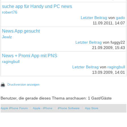
suche app für Handy und PC news
robert76
Letzter Beitrag
von
gado
11.09.2011, 14:07
News App gesucht
Jewlz
Letzter Beitrag
von fuggy22
21.09.2009, 15:43
News + Promi App mit PNS
ragingbull
Letzter Beitrag
von
ragingbull
13.09.2009, 14:01
Druckversion anzeigen
Benutzer, die gerade dieses Thema anschauen: 1 Gast/Gäste
Apple iPhone Forum
Apple - iPhone
iPhone Software
App Store