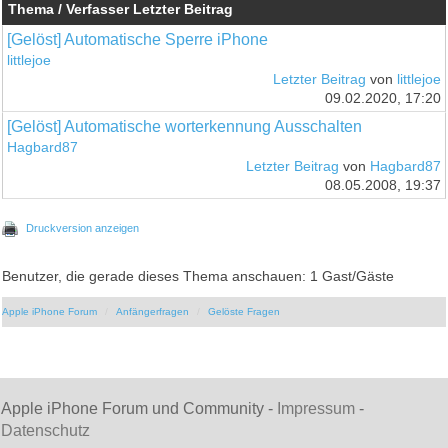
Thema / Verfasser
Letzter Beitrag
[Gelöst] Automatische Sperre iPhone
littlejoe
Letzter Beitrag
von
littlejoe
09.02.2020, 17:20
[Gelöst] Automatische worterkennung Ausschalten
Hagbard87
Letzter Beitrag
von
Hagbard87
08.05.2008, 19:37
Druckversion anzeigen
Benutzer, die gerade dieses Thema anschauen: 1 Gast/Gäste
Apple iPhone Forum
Anfängerfragen
Gelöste Fragen
Apple iPhone Forum und Community -
Impressum
-
Datenschutz